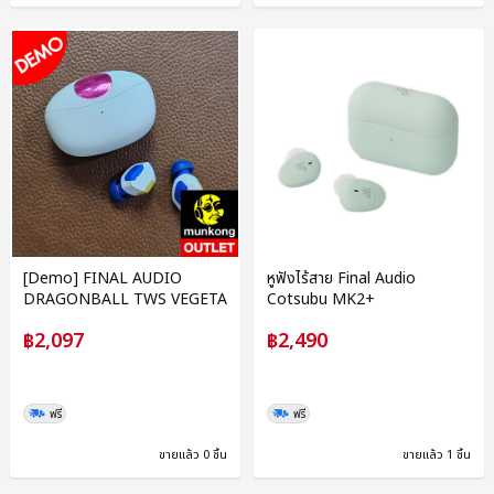
[Demo] FINAL AUDIO
หูฟังไร้สาย Final Audio
DRAGONBALL TWS VEGETA
Cotsubu MK2+
฿2,097
฿2,490
ฟรี
ฟรี
ขายแล้ว 0 ชิ้น
ขายแล้ว 1 ชิ้น