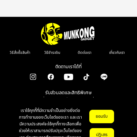
วิธีสั่งซื้อสินค้า
วิธีชำระเงิน
ติดต่อเรา
เกี่ยวกับเรา
ติดตามเราได้ที่
รับส่วนลดและสิทธิพิเศษ
เมื่อลงทะเบียนรับข่าวสาร รีวิว โปรโมชั่น
เราใช้คุกกี้ที่มีความจำเป็นอย่างยิ่งต่อ
ตกลง
ยอมรับ
การทำงานของเว็บไซต์ของเรา และเรา
มีความประสงค์จะใช้คุกกี้ทางเลือกเพื่อ
ช่วยให้เราสามารถปรับปรุงเว็บไซต์ของ
© Copyright 2026 munkonggadget. All Right Reserved.
v1.1.0
ปฏิเสธ