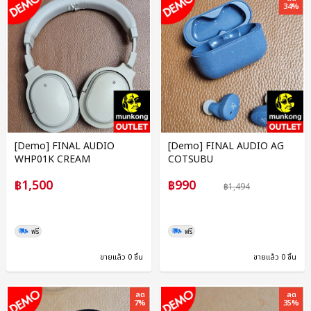
34%
[Demo] FINAL AUDIO
[Demo] FINAL AUDIO AG
WHP01K CREAM
COTSUBU
฿1,500
฿990
฿1,494
ฟรี
ฟรี
ขายแล้ว 0 ชิ้น
ขายแล้ว 0 ชิ้น
ลด
ลด
7%
35%