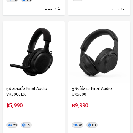
ขายแล้ว 0 ชิ้น
ขายแล้ว 3 ชิ้น
หูฟังเกมมิ่ง Final Audio
หูฟังไร้สาย Final Audio
VR3000EX
UX5000
฿5,990
฿9,990
ฟรี
0%
ฟรี
0%