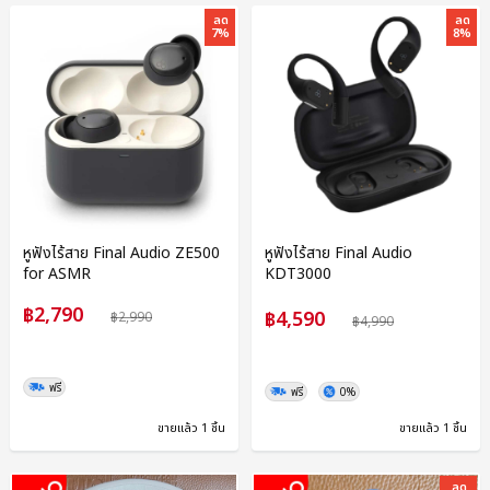
ลด
ลด
7%
8%
หูฟังไร้สาย Final Audio ZE500
หูฟังไร้สาย Final Audio
for ASMR
KDT3000
฿2,790
฿4,590
฿2,990
฿4,990
ฟรี
ฟรี
0%
ขายแล้ว 1 ชิ้น
ขายแล้ว 1 ชิ้น
ลด