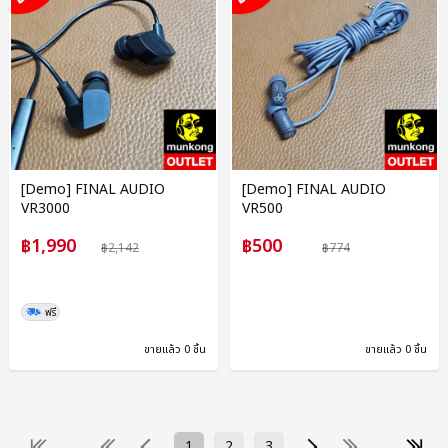
[Demo] FINAL AUDIO
[Demo] FINAL AUDIO
VR3000
VR500
฿1,990
฿500
฿2,142
฿774
ฟรี
ขายแล้ว 0 ชิ้น
ขายแล้ว 0 ชิ้น
1
2
3