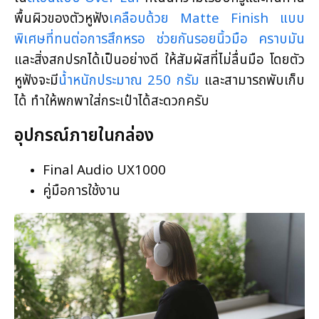
พื้นผิวของตัวหูฟัง
เคลือบด้วย Matte Finish แบบ
พิเศษที่ทนต่อการสึกหรอ ช่วยกันรอยนิ้วมือ คราบมัน
และสิ่งสกปรกได้เป็นอย่างดี ให้สัมผัสที่ไม่ลื่นมือ โดยตัว
หูฟังจะมี
น้ำหนักประมาณ 250 กรัม
และสามารถพับเก็บ
ได้ ทำให้พกพาใส่กระเป๋าได้สะดวกครับ
อุปกรณ์ภายในกล่อง
Final Audio UX1000
คู่มือการใช้งาน