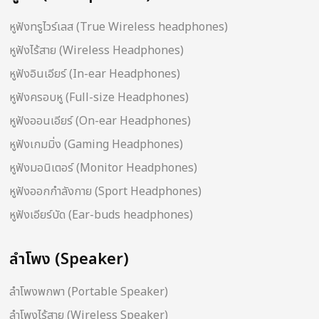
หูฟังทรูไวร์เลส (True Wireless headphones)
หูฟังไร้สาย (Wireless Headphones)
หูฟังอินเอียร์ (In-ear Headphones)
หูฟังครอบหู (Full-size Headphones)
หูฟังออนเอียร์ (On-ear Headphones)
หูฟังเกมมิ่ง (Gaming Headphones)
หูฟังมอนิเตอร์ (Monitor Headphones)
หูฟังออกกำลังกาย (Sport Headphones)
หูฟังเอียร์บัด (Ear-buds headphones)
ลำโพง (Speaker)
ลำโพงพกพา (Portable Speaker)
ลำโพงไร้สาย (Wireless Speaker)