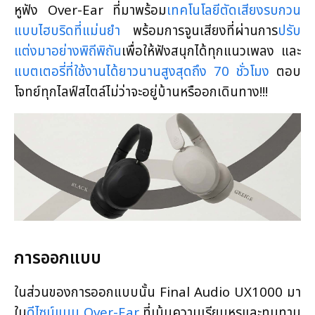
หูฟัง Over-Ear ที่มาพร้อม
เทคโนโลยีตัดเสียงรบกวน
แบบไฮบริดที่แม่นยำ
พร้อมการจูนเสียงที่ผ่านการ
ปรับ
แต่งมาอย่างพิถีพิถัน
เพื่อให้ฟังสนุกได้ทุกแนวเพลง และ
แบตเตอรี่ที่ใช้งานได้ยาวนานสูงสุดถึง 70 ชั่วโมง
ตอบ
โจทย์ทุกไลฟ์สไตล์ไม่ว่าจะอยู่บ้านหรืออกเดินทาง!!!
ก
ารออกแบบ
ในส่วนของการออกแบบนั้น Final Audio UX1000 มา
ใน
ดีไซน์แบบ Over-Ear
ที่เน้นความเรียบหรูและทนทาน