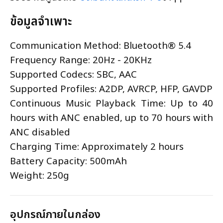
ข้อมูลจำเพาะ
Communication Method: Bluetooth® 5.4
Frequency Range: 20Hz - 20KHz
Supported Codecs: SBC, AAC
Supported Profiles: A2DP, AVRCP, HFP, GAVDP
Continuous Music Playback Time: Up to 40
hours with ANC enabled, up to 70 hours with
ANC disabled
Charging Time: Approximately 2 hours
Battery Capacity: 500mAh
Weight: 250g
อุปกรณ์ภายในกล่อง