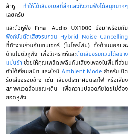
ล้าหู
ทำให้ได้เสียงเบสที่ลึกและกังวานฟังได้สนุกมากๆ
เลยครับ
และตัวหูฟัง Final Audio UX1000 ยังมาพร้อมกับ
ฟังก์ชันตัดเสียงรบกวน Hybrid Noise Cancelling
ที่ทำงานร่วมกับเซนเซอร์ (ไมโครโฟน) ทั้งด้านนอกและ
ด้านในตัวหูฟัง เพื่อวิเคราะห์และ
ตัดเสียงรบกวนได้อย่าง
แม่นยำ
ช่วยให้คุณเพลิดเพลินกับเสียงเพลงในพื้นที่ส่วน
ตัวได้เงียบสนิท และยังมี
Ambient Mode
สำหรับเปิด
รับเสียงรอบข้าง เช่น เสียงประกาศบนรถไฟ หรือเสียง
สภาพแวดล้อมขณะเดิน เพื่อความปลอดภัยโดยไม่ต้อง
ถอดหูฟัง