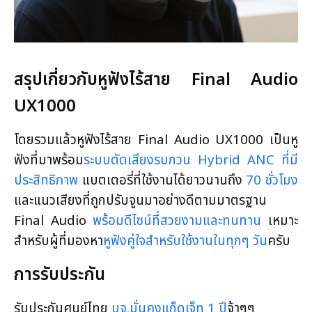
สรุปเกี่ยวกับหูฟังไร้สาย Final Audio
UX1000
โดยรวมแล้วหูฟังไร้สาย Final Audio UX1000 เป็นหู
ฟังที่มาพร้อม
ระบบตัดเสียงรบกวน Hybrid ANC ที่มี
ประสิทธิภาพ
แบตเตอรี่ที่ใช้งานได้ยาวนานถึง
70 ชั่วโมง
และแนวเสียงที่ถูกปรับจูนมาอย่างดีตามมาตรฐาน
Final Audio
พร้อมดีไซน์ที่สวยงามและทนทาน
เหมาะ
สำหรับผู้ที่มองหา
หูฟังคู่ใจสำหรับใช้งานในทุกๆ วัน
ครับ
การรับประกัน
รับประกันศูนย์ไทย
บจ.มั่นคงแก็ดเจ็ท 1 ปี
จ้าๆๆ