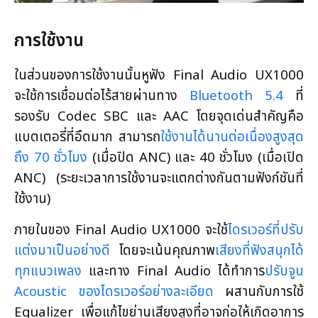
การใช้งาน
ในส่วนของการใช้งานนั้นหูฟัง Final Audio UX1000
จะใช้การเชื่อมต่อไร้สายผ่านทาง
Bluetooth 5.4
ที่
รองรับ Codec SBC และ AAC โดยจุดเด่นสำคัญคือ
แบตเตอรี่ที่อึดมาก สามารถ
ใช้งานได้นานต่อเนื่องสูงสุด
ถึง 70 ชั่วโมง
(เมื่อปิด ANC) และ 40 ชั่วโมง (เมื่อเปิด
ANC) (ระยะเวลาการใช้งานจะแตกต่างกันตามฟังก์ชันที่
ใช้งาน)
ภายในของ Final Audio UX1000 จะใช้
ไดรเวอร์ที่ปรับ
แต่งมาเป็นอย่างดี
โดยจะเน้นคุณภาพ
เสียงที่ฟังสนุกได้
ทุกแนวเพลง
และทาง Final Audio ได้ทำการ
ปรับจูน
Acoustic ของไดรเวอร์อย่างละเอียด
ผสานกับการใช้
Equalizer เพื่อแก้ไขย่านเสียงสูงที่อาจก่อให้เกิดอาการ