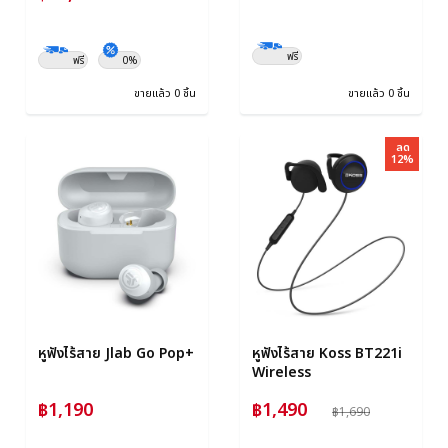
ฟรี
ฟรี
0%
ขายแล้ว 0 ชิ้น
ขายแล้ว 0 ชิ้น
ลด
12%
หูฟังไร้สาย Jlab Go Pop+
หูฟังไร้สาย Koss BT221i
Wireless
฿1,190
฿1,490
฿1,690