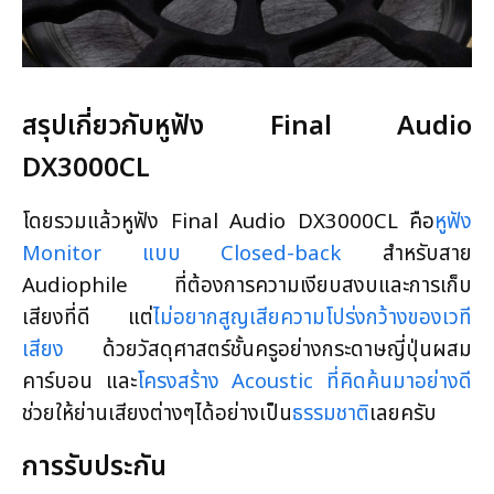
สรุปเกี่ยวกับหูฟัง Final Audio
DX3000CL
โดยรวมแล้วหูฟัง Final Audio DX3000CL คือ
หูฟัง
Monitor แบบ Closed-back
สำหรับสาย
Audiophile ที่ต้องการความเงียบสงบและการเก็บ
เสียงที่ดี แต่
ไม่อยากสูญเสียความโปร่งกว้างของเวที
เสียง
ด้วยวัสดุศาสตร์ชั้นครูอย่างกระดาษญี่ปุ่นผสม
คาร์บอน และ
โครงสร้าง Acoustic ที่คิดค้นมาอย่างดี
ช่วยให้ย่านเสียงต่างๆได้อย่างเป็น
ธรรมชาติ
เลยครับ
การรับประกัน