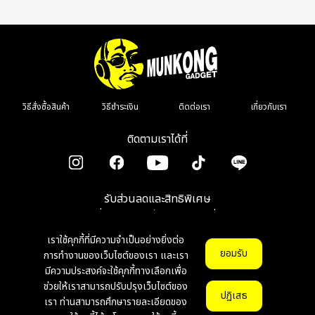
วิธีสั่งซื้อสินค้า
วิธีชำระเงิน
ติดต่อเรา
เกี่ยวกับเรา
ติดตามเราได้ที่
รับส่วนลดและสิทธิพิเศษ
เมื่อลงทะเบียนรับข่าวสาร รีวิว โปรโมชั่น
เราใช้คุกกี้ที่มีความจำเป็นอย่างยิ่งต่อ
ตกลง
ยอมรับ
การทำงานของเว็บไซต์ของเรา และเรา
มีความประสงค์จะใช้คุกกี้ทางเลือกเพื่อ
ช่วยให้เราสามารถปรับปรุงเว็บไซต์ของ
© Copyright 2026 munkonggadget. All Right Reserved.
v1.1.0
ปฏิเสธ
เรา ท่านสามารถศึกษารายละเอียดของ