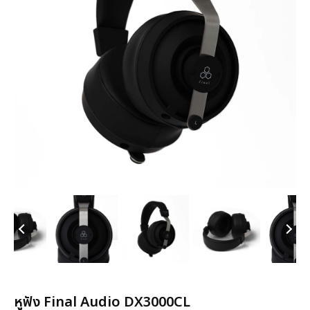
หูฟัง Final Audio DX3000CL