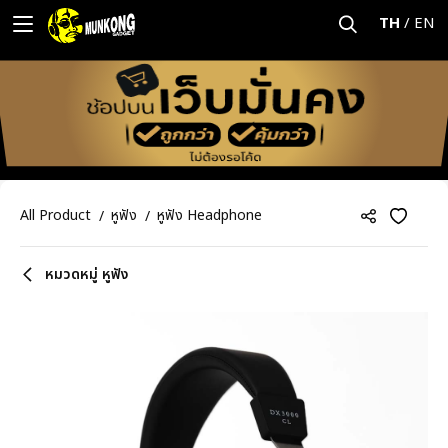
TH
/
EN
All Product
หูฟัง
หูฟัง Headphone
หมวดหมู่ หูฟัง