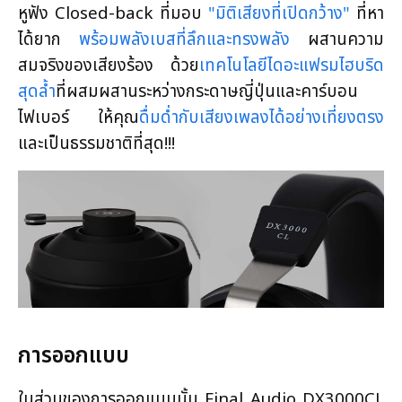
หูฟัง Closed-back ที่มอบ
"มิติเสียงที่เปิดกว้าง"
ที่หา
ได้ยาก
พร้อมพลังเบสที่ลึกและทรงพลัง
ผสานความ
สมจริงของเสียงร้อง ด้วย
เทคโนโลยีไดอะแฟรมไฮบริด
สุดล้ำ
ที่ผสมผสานระหว่างกระดาษญี่ปุ่นและคาร์บอน
ไฟเบอร์ ให้คุณ
ดื่มด่ำกับเสียงเพลงได้อย่างเที่ยงตรง
และเป็นธรรมชาติที่สุด!!!
ก
ารออกแบบ
ในส่วนของการออกแบบนั้น Final Audio DX3000CL