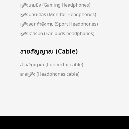
หูฟังเกมมิ่ง (Gaming Headphones)
หูฟังมอนิเตอร์ (Monitor Headphones)
หูฟังออกกำลังกาย (Sport Headphones)
หูฟังเอียร์บัด (Ear-buds headphones)
สายสัญญาณ (Cable)
สายสัญญาณ (Connector cable)
สายหูฟัง (Headphones cable)