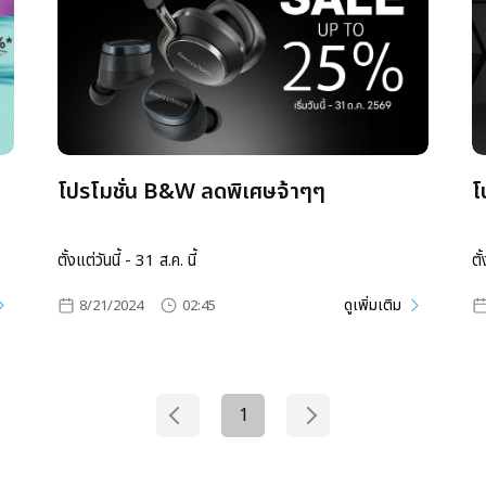
โปรโมชั่น B&W ลดพิเศษจ้าๆๆ
โ
ตั้งแต่วันนี้ - 31 ส.ค. นี้
ตั
ดูเพิ่มเติม
8/21/2024
02:45
1