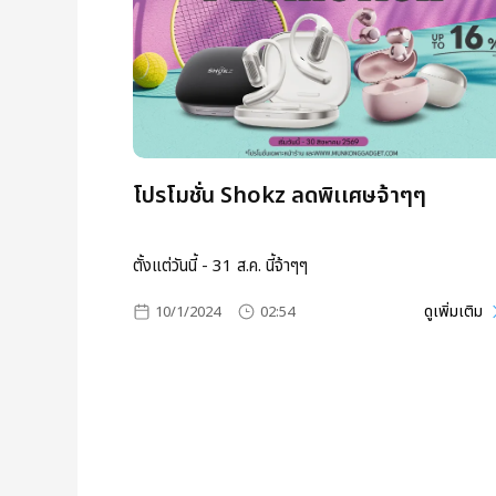
โปรโมชั่น Shokz ลดพิเเศษจ้าๆๆ
ตั้งแต่วันนี้ - 31 ส.ค. นี้จ้าๆๆ
ดูเพิ่มเติม
10/1/2024
02:54