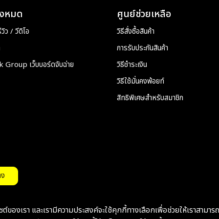
ั้งหมด
ศูนย์ช่วยเหลือ
วิว / วีดิโอ
วิธีสั่งซื้อสินค้า
า
การรับประกันสินค้า
Group เว็บบอร์ดจับฉ่าย
วิธีชำระเงิน
วิธีใช้มั่นคงพ้อยท์
สิทธิพิเศษสำหรับสมาชิก
ลง
บไซต์ของเรา และเรามีความประสงค์จะใช้คุกกี้ทางเลือกเพื่อช่วยให้เราสามาร