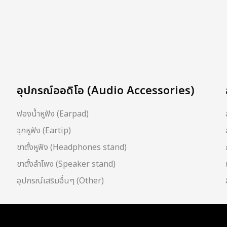
อุปกรณ์ออดิโอ (Audio Accessories)
ฟองน้ำหูฟัง (Earpad)
จุกหูฟัง (Eartip)
ขาตั้งหูฟัง (Headphones stand)
ขาตั้งลำโพง (Speaker stand)
อุปกรณ์เสริมอื่นๆ (Other)