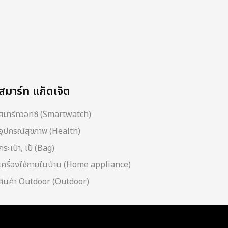
สมาร์ท แก็ดเจ็ต
สมาร์ทวอทช์ (Smartwatch)
อุปกรณ์สุขภาพ (Health)
กระเป๋า, เป้ (Bag)
เครื่องใช้ภายในบ้าน (Home appliance)
สินค้า Outdoor (Outdoor)