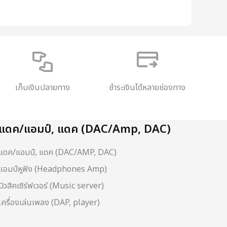
เก็บเงินปลายทาง
ชำระเงินได้หลายช่องทาง
แดค/แอมป์, แดค (DAC/Amp, DAC)
แดค/แอมป์, แดค (DAC/AMP, DAC)
แอมป์หูฟัง (Headphones Amp)
มิวสิคเซิร์ฟเวอร์ (Music server)
เครื่องเล่นเพลง (DAP, player)