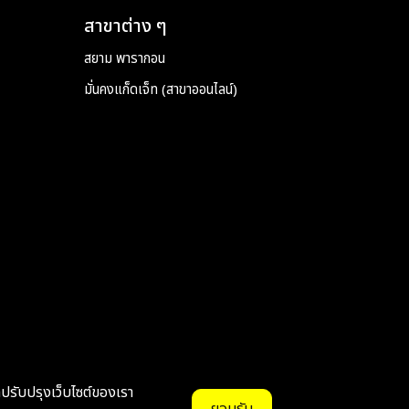
สาขาต่าง ๆ
สยาม พารากอน
มั่นคงแก็ดเจ็ท (สาขาออนไลน์)
ถปรับปรุงเว็บไซต์ของเรา