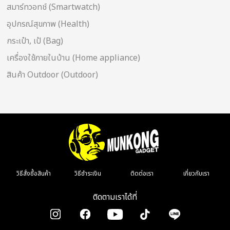
สมาร์ทวอทช์ (Smartwatch)
อุปกรณ์สุขภาพ (Health)
กระเป๋า, เป้ (Bag)
เครื่องใช้ภายในบ้าน (Home appliance)
สินค้า Outdoor (Outdoor)
วิธีสั่งซื้อสินค้า
วิธีชำระเงิน
ติดต่อเรา
เกี่ยวกับเรา
ติดตามเราได้ที่