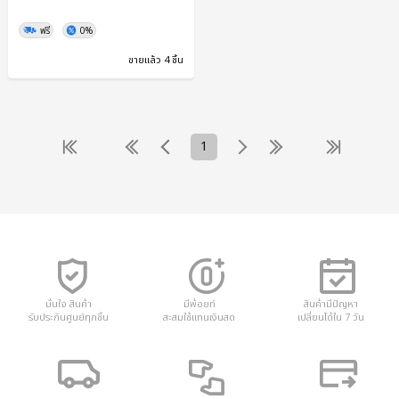
ฟรี
0%
ขายแล้ว 4 ชิ้น
1
มั่นใจ สินค้า
มีพ้อยท์
สินค้ามีปัญหา
รับประกันศูนย์ทุกชิ้น
สะสมใช้แทนเงินสด
เปลี่ยนได้ใน 7 วัน