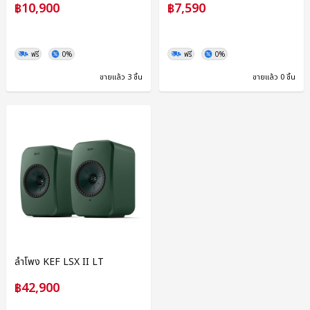
฿10,900
฿7,590
ฟรี
0%
ฟรี
0%
ขายแล้ว 3 ชิ้น
ขายแล้ว 0 ชิ้น
ลำโพง KEF LSX II LT
฿42,900