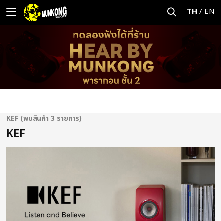
TH
/
EN
KEF (พบสินค้า 3 รายการ)
KEF