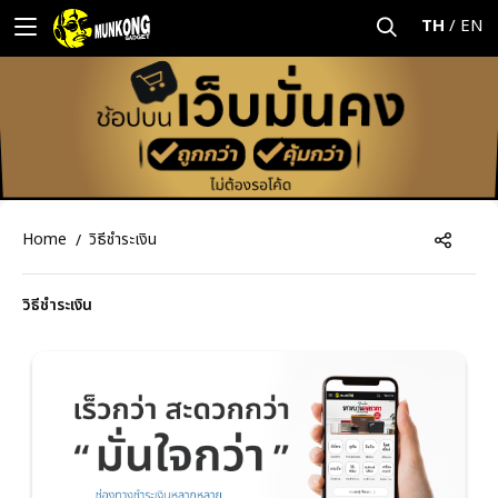
TH
/
EN
Home
วิธีชำระเงิน
วิธีชำระเงิน