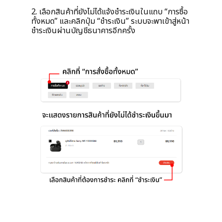
2. เลือกสินค้าที่ยังไม่ได้แจ้งชำระเงินในแถบ “การซื้อ
ทั้งหมด” และคลิกปุ่ม “ชำระเงิน” ระบบจะพาเข้าสู่หน้า
ชำระเงินผ่านบัญชีธนาคารอีกครั้ง