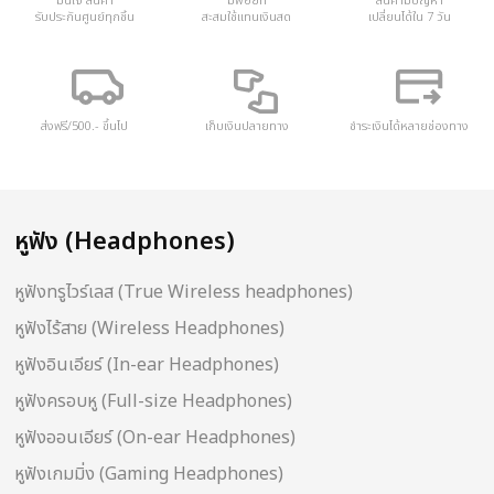
มั่นใจ สินค้า
มีพ้อยท์
สินค้ามีปัญหา
รับประกันศูนย์ทุกชิ้น
สะสมใช้แทนเงินสด
เปลี่ยนได้ใน 7 วัน
ส่งฟรี/500.- ขึ้นไป
เก็บเงินปลายทาง
ชำระเงินได้หลายช่องทาง
หูฟัง (Headphones)
หูฟังทรูไวร์เลส (True Wireless headphones)
หูฟังไร้สาย (Wireless Headphones)
หูฟังอินเอียร์ (In-ear Headphones)
หูฟังครอบหู (Full-size Headphones)
หูฟังออนเอียร์ (On-ear Headphones)
หูฟังเกมมิ่ง (Gaming Headphones)