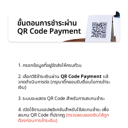
1. กรอกข้อมูลที่อยู่จัดส่งให้ครบถ้วน
2.
เลือกวิธีชำระเงินผ่าน
QR Code Payment
เเล้
วกดดำเนินการต่อ (กรุณาติ๊กยอมรับเงื่อนไขการชำระ
เงิน)
3. ระบบจะแสดง QR Code สำหรับการสเเกนชำระ
4. เปิดใช้งานแอปพลิเคชันสำหรับใช้สเเกนชำระ เพื่อ
สเเกน QR Code ที่ปรากฎ
(ตรวจสอบยอดเงินให้ถูก
ต้องก่อนการชำระเงิน)