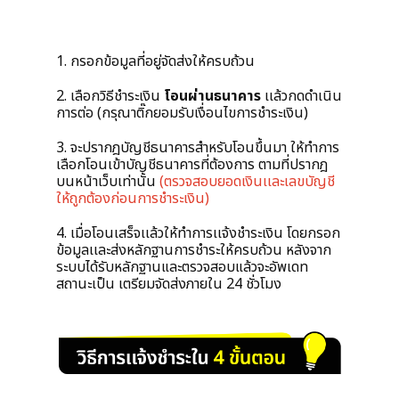
1. กรอกข้อมูลที่อยู่จัดส่งให้ครบถ้วน
2.
เลือกวิธีชำระเงิน
โอนผ่านธนาคาร
เเล้วกดดำเนิน
การต่อ (กรุณาติ๊กยอมรับเงื่อนไขการชำระเงิน)
3. จะปรากฎบัญชีธนาคารสำหรับโอนขึ้นมา
ให้ทำการ
เลือกโอนเข้าบัญชีธนาคารที่ต้องการ ตามที่ปรากฎ
บนหน้าเว็บเท่านั้น
(ตรวจสอบยอดเงินเเละเลขบัญชี
ให้ถูกต้องก่อนการชำระเงิน)
4. เมื่อโอนเสร็จเเล้วให้ทำการเเจ้งชำระเงิน โดยกรอก
ข้อมูลเเละส่งหลักฐานการชำระให้ครบถ้วน
หลังจาก
ระบบได้รับหลักฐานและตรวจสอบแล้วจะอัพเดท
สถานะเป็น เตรียมจัดส่งภายใน 24 ชั่วโมง