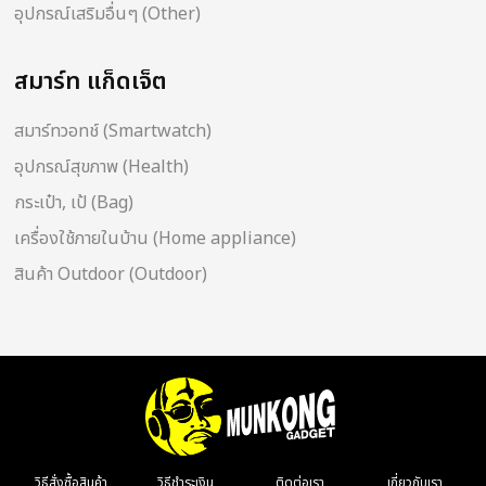
อุปกรณ์เสริมอื่นๆ (Other)
สมาร์ท แก็ดเจ็ต
สมาร์ทวอทช์ (Smartwatch)
อุปกรณ์สุขภาพ (Health)
กระเป๋า, เป้ (Bag)
เครื่องใช้ภายในบ้าน (Home appliance)
สินค้า Outdoor (Outdoor)
วิธีสั่งซื้อสินค้า
วิธีชำระเงิน
ติดต่อเรา
เกี่ยวกับเรา