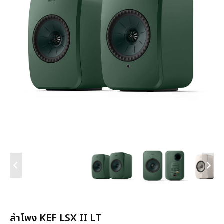
ลำโพง KEF LSX II LT