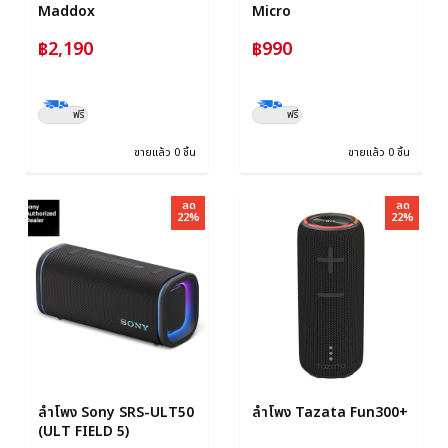
Maddox
Micro
฿2,190
฿990
ฟรี
ฟรี
ขายแล้ว 0 ชิ้น
ขายแล้ว 0 ชิ้น
ลด
ลด
22%
22%
ลำโพง Sony SRS-ULT50
ลำโพง Tazata Fun300+
(ULT FIELD 5)