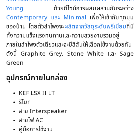
Young
ด้วยดีไซน์การผสมผสานกันระหว่าง
Contemporary และ Minimal
เพื่อให้เข้ากับทุกมุม
ของบ้าน โดยตัวลำโพงจะ
ผลิตจากวัสดุระดับพรีเมียม
ที่มี
ทั้งความแข็งแรงทนทานและความสวยงามรวมอยู่
ภายในลำโพงตัวเดียวและจะมีสีสันให้เลือกใช้งานด้วยกัน
ดังนี้ Graphite Grey, Stone White และ Sage
Green
อุปกรณ์ภายในกล่อง
KEF LSX II LT
รีโมท
สาย Interspeaker
สายไฟ AC
คู่มือการใช้งาน