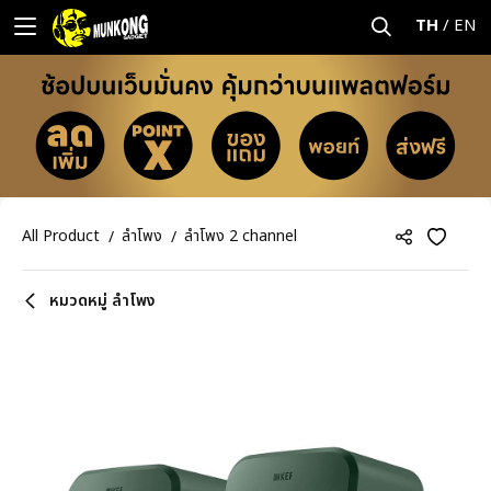
TH
/
EN
All Product
ลำโพง
ลำโพง 2 channel
หมวดหมู่ ลำโพง