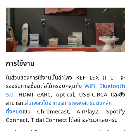
การใช้งาน
ในส่วนของการใช้งานนั้นลำโพง KEF LSX II LT จะ
รองรับการเชื่อมต่อได้ครอบคลุมทั้ง
WiFi, Bluetooth
5.0
, HDMI eARC, optical, USB-C,RCA และยัง
สามารถ
เล่นเพลงได้จากบริการเพลงสตรีมมิ่งหลัก
ทั้งหมด
เช่น Chromecast, AirPlay2, Spotify
Connect, Tidal Connect ได้อย่างสะดวกเลยครับ