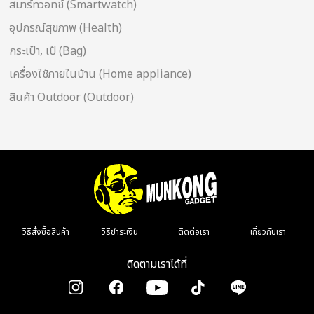
สมาร์ทวอทช์ (Smartwatch)
อุปกรณ์สุขภาพ (Health)
กระเป๋า, เป้ (Bag)
เครื่องใช้ภายในบ้าน (Home appliance)
สินค้า Outdoor (Outdoor)
วิธีสั่งซื้อสินค้า
วิธีชำระเงิน
ติดต่อเรา
เกี่ยวกับเรา
ติดตามเราได้ที่