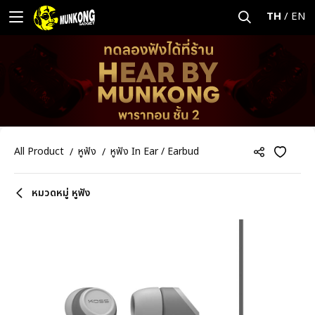
TH
/
EN
All Product
หูฟัง
หูฟัง In Ear / Earbud
หมวดหมู่ หูฟัง