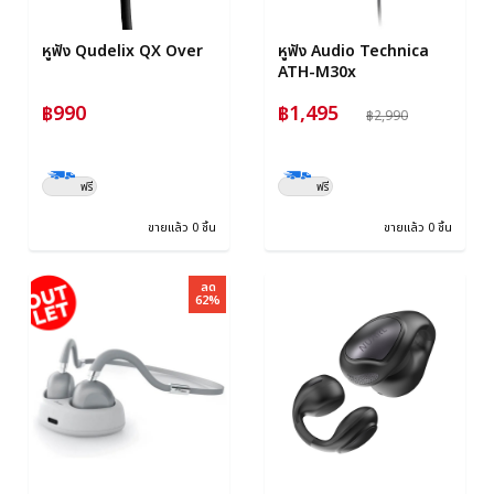
หูฟัง Qudelix QX Over
หูฟัง Audio Technica
ATH-M30x
฿990
฿1,495
฿2,990
ฟรี
ฟรี
ขายแล้ว 0 ชิ้น
ขายแล้ว 0 ชิ้น
ลด
62%