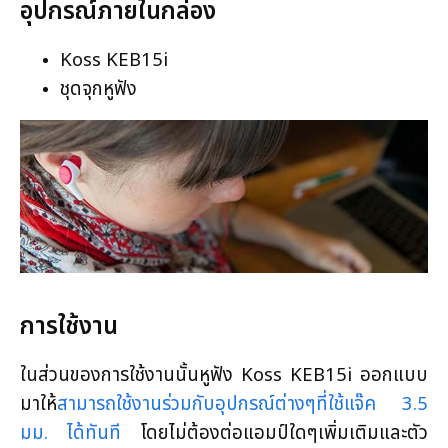
อุปกรณ์ภายในกล่อง
Koss KEB15i
ชุดจุกหูฟัง
การใช้งาน
ในส่วนของการใช้งานนั้นหูฟัง Koss KEB15i ออกแบบ
มาให้
สามารถใช้งานร่วมกับอุปกรณ์ต่างๆที่ใช้แจ๊ค 3.5
มม. ได้ทันที
โดยไม่ต้องต่อแอมป์ใดๆเพิ่มเติมและตัว