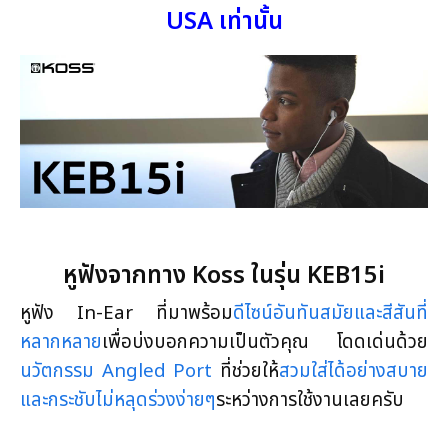
USA เท่านั้น
หูฟังจากทาง Koss ในรุ่น KEB15i
หูฟัง In-Ear ที่มาพร้อม
ดีไซน์อันทันสมัยและสีสันที่
หลากหลาย
เพื่อบ่งบอกความเป็นตัวคุณ โดดเด่นด้วย
นวัตกรรม Angled Port
ที่ช่วยให้
สวมใส่ได้อย่างสบาย
และกระชับไม่หลุดร่วงง่ายๆ
ระหว่างการใช้งานเลยครับ