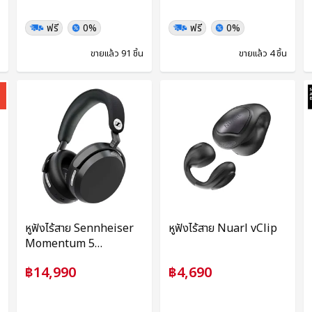
ฟรี
0%
ฟรี
0%
ขายแล้ว 91 ชิ้น
ขายแล้ว 4 ชิ้น
น
หูฟังไร้สาย Sennheiser
หูฟังไร้สาย Nuarl vClip
Momentum 5
Wireless
฿14,990
฿4,690