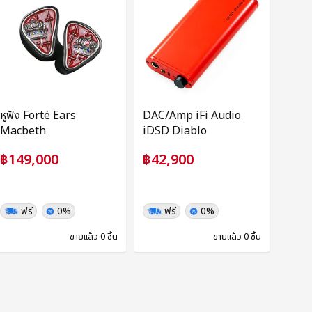
หูฟัง Forté Ears
DAC/Amp iFi Audio
Macbeth
iDSD Diablo
฿149,000
฿42,900
ฟรี
0%
ฟรี
0%
ขายแล้ว 0 ชิ้น
ขายแล้ว 0 ชิ้น