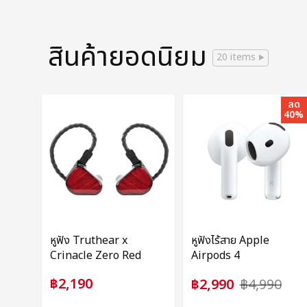
สินค้ายอดนิยม
20 items
ลด
40%
หูฟัง Truthear x
หูฟังไร้สาย Apple
Crinacle Zero Red
Airpods 4
฿2,190
฿2,990
฿4,990