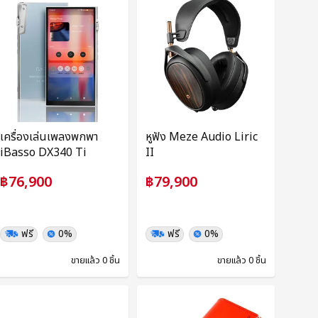
เครื่องเล่นเพลงพกพา
หูฟัง Meze Audio Liric
iBasso DX340 Ti
II
฿76,900
฿79,900
ฟรี
0%
ฟรี
0%
ขายแล้ว 0 ชิ้น
ขายแล้ว 0 ชิ้น