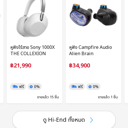
หูฟังไร้สาย Sony 1000X
หูฟัง Campfire Audio
THE COLLEXION
Alien Brain
฿21,990
฿34,900
ฟรี
0%
ฟรี
0%
น
ขายแล้ว 15 ชิ้น
ขายแล้ว 1 ชิ้น
ดู Hi-End ทั้งหมด