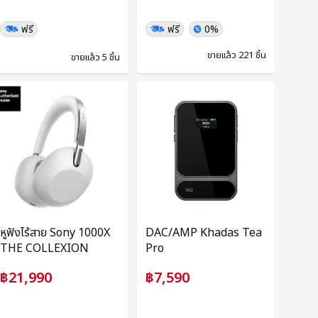
ฟรี
ฟรี
0%
ขายแล้ว 221 ชิ้น
ขายแล้ว 5 ชิ้น
หูฟังไร้สาย Sony 1000X
DAC/AMP Khadas Tea
THE COLLEXION
Pro
฿21,990
฿7,590