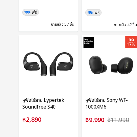
ฟรี
ฟรี
ขายแล้ว 57 ชิ้น
ขายแล้ว 42 ชิ้
ลด
17%
หูฟังไร้สาย Lypertek
หูฟังไร้สาย Sony WF-
Soundfree S40
1000XM6
฿2,890
฿9,990
฿11,990