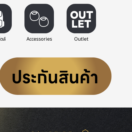
ตล์
Accessories
Outlet