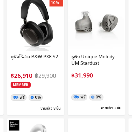
10%
หูฟังไร้สาย B&W PX8 S2
หูฟัง Unique Melody
UM Stardust
฿31,990
฿26,910
฿29,900
MEMBER
ฟรี
0%
ฟรี
0%
น
ขายแล้ว 2 ชิ้น
ขายแล้ว 8 ชิ้น