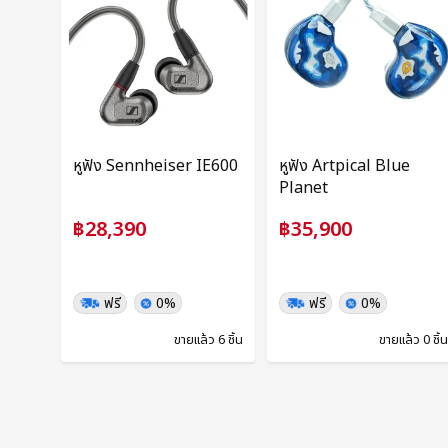
หูฟัง Sennheiser IE600
หูฟัง Artpical Blue
Planet
฿28,390
฿35,900
ฟรี
0%
ฟรี
0%
ขายแล้ว 6 ชิ้น
ขายแล้ว 0 ชิ้