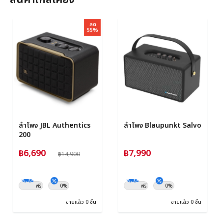
ลด
55%
ลำโพง JBL Authentics
ลำโพง Blaupunkt Salvo
200
฿6,690
฿7,990
฿14,900
ฟรี
0%
ฟรี
0%
ขายแล้ว 0 ชิ้น
ขายแล้ว 0 ชิ้น