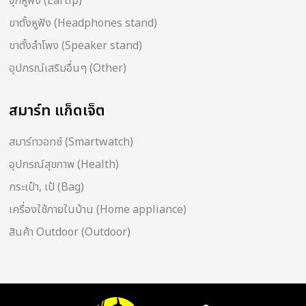
จุกหูฟัง (Eartip)
ขาตั้งหูฟัง (Headphones stand)
ขาตั้งลำโพง (Speaker stand)
อุปกรณ์เสริมอื่นๆ (Other)
สมาร์ท แก็ดเจ็ต
สมาร์ทวอทช์ (Smartwatch)
อุปกรณ์สุขภาพ (Health)
กระเป๋า, เป้ (Bag)
เครื่องใช้ภายในบ้าน (Home appliance)
สินค้า Outdoor (Outdoor)