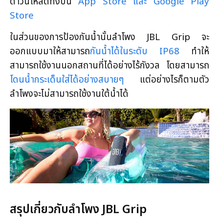
ดาวน์โหลดทั้งบน
App Store และ Google Play
Store
ในส่วนของการป้องกันน้ำนั้นลำโพง JBL Grip จะ
ออกแบบมาให้สามารถ
กันน้ำได้ในระดับ IP68
ทำให้
สามารถใช้งานนอกสถานที่ได้อย่างไร้กังวล โดยสามารถ
โดนน้ำกระเด็นใส่ได้อย่างสบายๆ
แต่อย่างไรก็ตามตัว
ลำโพงจะไม่สามารถใช้งานใต้น้ำได้
สรุปเกี่ยวกับลำโพง JBL Grip