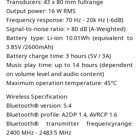
Transducers: 43 x 80 mm fullrange
Output power: 16 W RMS
Frequency response: 70 Hz - 20k Hz (-6dB)
Signal-to-noise ratio: > 80 dB (A-Weighted)
Battery type: Li-ion 10.01Wh (equivalent to
3.85V /2600mAh)
Battery charge time: 3 hours (5V / 3A)
Music play time: up to 14 hours (dependent
on volume level and audio content)
Maximum operation temperature: 45°C
Wireless Specification
Bluetooth® version: 5.4
Bluetooth® profile: A2DP 1.4, AVRCP 1.6
Bluetooth® transmitter frequencyrange:
2400 MHz - 2483.5 MHz