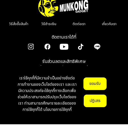
วิธีสั่งซื้อสินค้า
วิธีชำระเงิน
ติดต่อเรา
เกี่ยวกับเรา
ติดตามเราได้ที่
รับส่วนลดและสิทธิพิเศษ
เมื่อลงทะเบียนรับข่าวสาร รีวิว โปรโมชั่น
เราใช้คุกกี้ที่มีความจำเป็นอย่างยิ่งต่อ
ตกลง
ยอมรับ
การทำงานของเว็บไซต์ของเรา และเรา
มีความประสงค์จะใช้คุกกี้ทางเลือกเพื่อ
ช่วยให้เราสามารถปรับปรุงเว็บไซต์ของ
© Copyright 2026 munkonggadget. All Right Reserved.
v1.1.0
ปฏิเสธ
เรา ท่านสามารถศึกษารายละเอียดของ
การใช้คุกกี้ได้
นโยบายการใช้คุกกี้