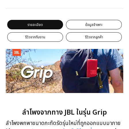
รายละเอียด
ข้อมูลจำเพาะ
รีวิวจากทีมงาน
รีวิวจากลูกค้า
ลำโพงจากทาง JBL ในรุ่น Grip
ลำโพงพกพาขนาดกะทัดรัดรุ่นใหม่ที่ถูกออกแบบมาภาย