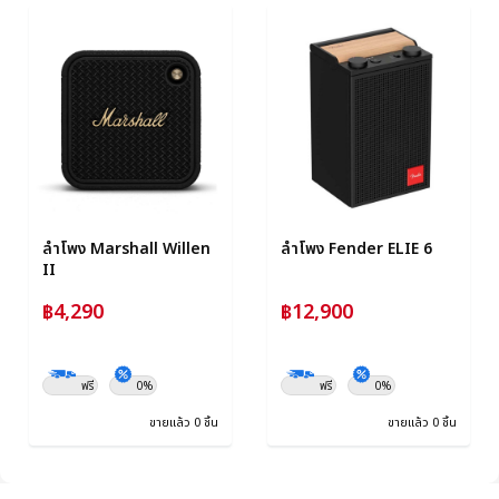
ลำโพง Marshall Willen
ลำโพง Fender ELIE 6
II
฿4,290
฿12,900
ฟรี
0%
ฟรี
0%
ขายแล้ว 0 ชิ้น
ขายแล้ว 0 ชิ้น