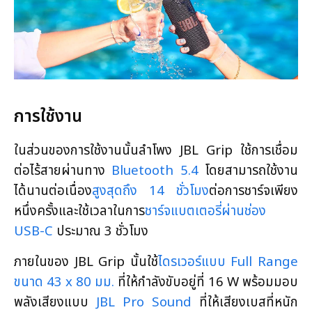
การใช้งาน
ในส่วนของการใช้งานนั้นลำโพง JBL Grip ใช้การเชื่อม
ต่อไร้สายผ่านทาง
Bluetooth 5.4
โดยสามารถใช้งาน
ได้นานต่อเนื่อง
สูงสุดถึง 14 ชั่วโมง
ต่อการชาร์จเพียง
หนึ่งครั้งและใช้เวลาในการ
ชาร์จแบตเตอรี่ผ่านช่อง
USB-C
ประมาณ 3 ชั่วโมง
ภายในของ JBL Grip นั้นใช้
ไดรเวอร์แบบ Full Range
ขนาด 43 x 80 มม.
ที่ให้กำลังขับอยู่ที่ 16 W พร้อมมอบ
พลังเสียงแบบ
JBL Pro Sound
ที่ให้เสียงเบสที่หนัก