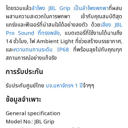
โดยรวมแล้ว
ลำโพง JBL Grip เป็นลำโพงพกพา
ที่ผสม
ผสานความสะดวกในการพกพา เข้ากับคุณสมบัติสุด
แกร่งและฟีเจอร์ที่น่าสนใจได้อย่างลงตัว ด้วย
เสียง JBL
Pro Sound ที่ทรงพลัง
, แบตเตอรี่ที่ใช้งานได้นานถึง
14 ชั่วโมง, ไฟ Ambient Light ที่ช่วยสร้างบรรยากาศ,
และ
ความทนทานระดับ IP68
ที่พร้อมลุยไปกับคุณทุก
สถานการณ์อย่างแท้จริง
การรับประกัน
รับประกันศูนย์ไทย
บจ.มหาจักรฯ 1 ปี
จ้าๆๆ
ข้อมูลจำเพาะ
General specification
Model No.: JBL Grip