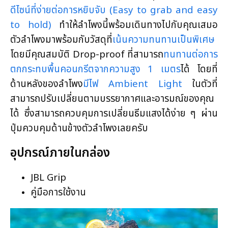
ดีไซน์ที่ง่ายต่อการหยิบจับ (Easy to grab and easy
to hold)
ทำให้ลำโพงนี้พร้อมเดินทางไปกับคุณเสมอ
ตัวลำโพงมาพร้อมกับวัสดุที่
เน้นความทนทานเป็นพิเศษ
โดยมีคุณสมบัติ Drop-proof ที่สามารถ
ทนทานต่อการ
ตกกระทบพื้นคอนกรีตจากความสูง 1 เมตร
ได้ โดยที่
ด้านหลังของลำโพง
มีไฟ Ambient Light
ในตัวที่
สามารถปรับเปลี่ยนตามบรรยากาศและอารมณ์ของคุณ
ได้ ซึ่งสามารถควบคุมการเปลี่ยนธีมแสงได้ง่าย ๆ ผ่าน
ปุ่มควบคุมด้านข้างตัวลำโพงเลยครับ
อุปกรณ์ภายในกล่อง
JBL Grip
คู่มือการใช้งาน