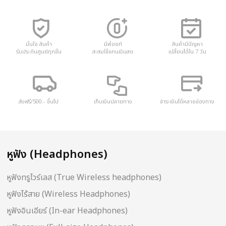
มั่นใจ สินค้า
มีพ้อยท์
สินค้ามีปัญหา
รับประกันศูนย์ทุกชิ้น
สะสมใช้แทนเงินสด
เปลี่ยนได้ใน 7 วัน
ส่งฟรี/500.- ขึ้นไป
เก็บเงินปลายทาง
ชำระเงินได้หลายช่องทาง
หูฟัง (Headphones)
หูฟังทรูไวร์เลส (True Wireless headphones)
หูฟังไร้สาย (Wireless Headphones)
หูฟังอินเอียร์ (In-ear Headphones)