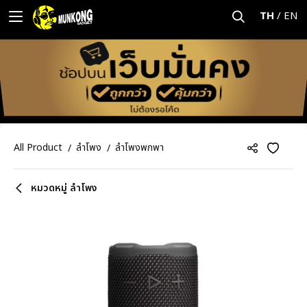
TH
/
EN
All Product
ลำโพง
ลำโพงพกพา
หมวดหมู่ ลำโพง