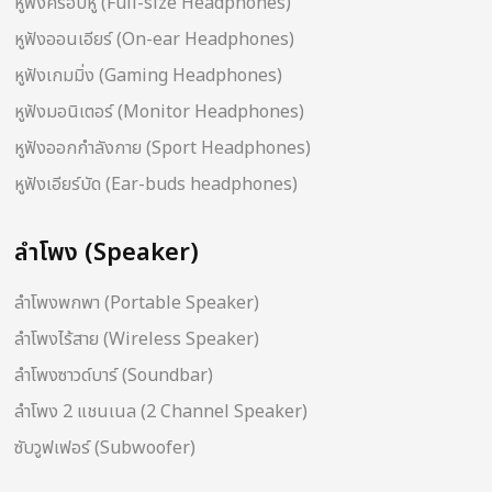
หูฟังครอบหู (Full-size Headphones)
หูฟังออนเอียร์ (On-ear Headphones)
หูฟังเกมมิ่ง (Gaming Headphones)
หูฟังมอนิเตอร์ (Monitor Headphones)
หูฟังออกกำลังกาย (Sport Headphones)
หูฟังเอียร์บัด (Ear-buds headphones)
ลำโพง (Speaker)
ลำโพงพกพา (Portable Speaker)
ลำโพงไร้สาย (Wireless Speaker)
ลำโพงซาวด์บาร์ (Soundbar)
ลำโพง 2 แชนเนล (2 Channel Speaker)
ซับวูฟเฟอร์ (Subwoofer)