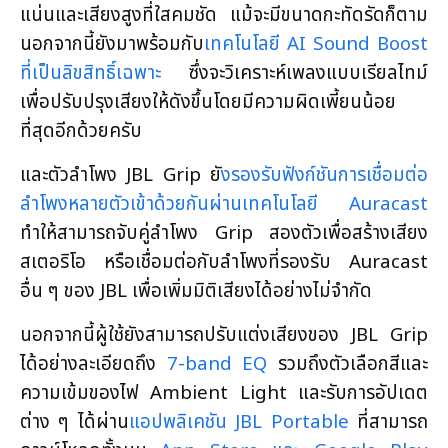
แน่นและเสียงสูงที่ใสคมชัด แม้จะมีขนาดกะทัดรัดก็ตาม
นอกจากนี้ยังมาพร้อมกับ
เทคโนโลยี AI Sound Boost
ที่เป็นลิขสิทธิ์เฉพาะ
ซึ่งจะวิเคราะห์เพลงแบบเรียลไทม์
เพื่อปรับปรุงเสียงให้ดังขึ้นโดยมีความผิดเพี้ยนน้อย
ที่สุดอีกด้วยครับ
และตัวลำโพง JBL Grip ยั
งรองรับฟังก์ชันการเชื่อมต่อ
ลำโพงหลายตัวเข้าด้วยกันผ่านเทคโนโลยี Auracast
ทำให้สามารถจับคู่ลำโพง Grip สองตัวเพื่อสร้างเสียง
สเตอริโอ หรือเชื่อมต่อกับลำโพงที่รองรับ Auracast
อื่น ๆ ของ JBL เพื่อเพิ่มมิติเสียงได้อย่างไม่จำกัด
นอกจากนี้ผู้ใช้ยังสามารถปรับแต่งเสียงของ JBL Grip
ได้อย่างละเอียดถึง
7-band EQ
รวมถึงตัวเลือกสีและ
ความเข้มของไฟ Ambient Light และรับการอัปเดต
ต่าง ๆ ได้ผ่าน
แอปพลิเคชัน JBL Portable
ที่สามารถ