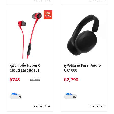
ลด
50%
หูฟังเกมมิ่ง HyperX
หูฟังไร้สาย Final Audio
Cloud Earbuds II
UX1000
฿745
฿2,790
฿1,490
ฟรี
ฟรี
ขายแล้ว 0 ชิ้น
ขายแล้ว 0 ชิ้น