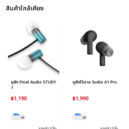
สินค้าใกล้เคียง
หูฟัง Final Audio STUDY
หูฟังไร้สาย Sudio A1 Pro
1
฿1,190
฿1,990
ฟรี
ฟรี
ขายแล้ว 0 ชิ้น
ขายแล้ว 0 ชิ้น