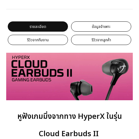
รายละเอียด
ข้อมูลจำเพาะ
รีวิวจากทีมงาน
รีวิวจากลูกค้า
หูฟังเกมมิ่งจากทาง HyperX ในรุ่น
Cloud Earbuds II