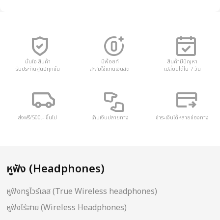
มั่นใจ สินค้า
มีพ้อยท์
สินค้ามีปัญหา
รับประกันศูนย์ทุกชิ้น
สะสมใช้แทนเงินสด
เปลี่ยนได้ใน 7 วัน
ส่งฟรี/500.- ขึ้นไป
เก็บเงินปลายทาง
ชำระเงินได้หลายช่องทาง
หูฟัง (Headphones)
หูฟังทรูไวร์เลส (True Wireless headphones)
หูฟังไร้สาย (Wireless Headphones)