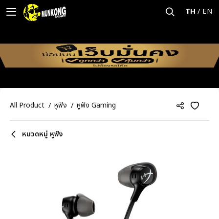
TH
/
EN
All Product
หูฟัง
หูฟัง Gaming
หมวดหมู่ หูฟัง