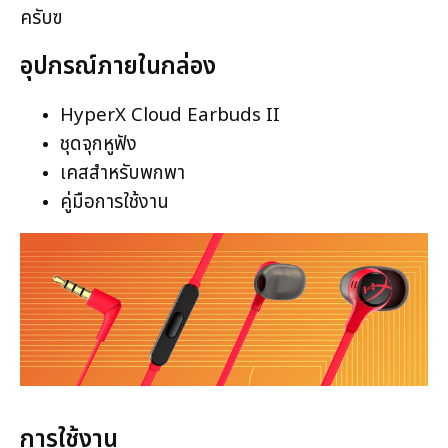
ครับฃ
อุปกรณ์ภายในกล่อง
HyperX Cloud Earbuds II
ชุดจุกหูฟัง
เคสสำหรับพกพา
คู่มือการใช้งาน
การใช้งาน