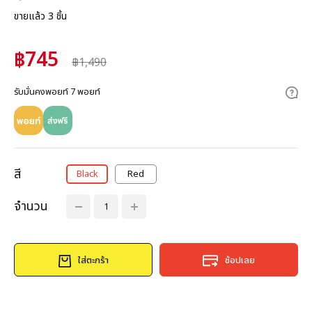
ขายแล้ว 3 ชิ้น
฿745
฿1,490
รับมั่นคงพอยท์ 7 พอยท์
สี
Black
Red
จำนวน
ใส่ตะกร้า
ช้อปเลย