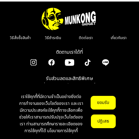
วิธีสั่งซื้อสินค้า
วิธีชำระเงิน
ติดต่อเรา
เกี่ยวกับเรา
ติดตามเราได้ที่
รับส่วนลดและสิทธิพิเศษ
เมื่อลงทะเบียนรับข่าวสาร รีวิว โปรโมชั่น
เราใช้คุกกี้ที่มีความจำเป็นอย่างยิ่งต่อ
ตกลง
ยอมรับ
การทำงานของเว็บไซต์ของเรา และเรา
มีความประสงค์จะใช้คุกกี้ทางเลือกเพื่อ
ช่วยให้เราสามารถปรับปรุงเว็บไซต์ของ
© Copyright 2026 munkonggadget. All Right Reserved.
v1.1.0
ปฏิเสธ
เรา ท่านสามารถศึกษารายละเอียดของ
การใช้คุกกี้ได้
นโยบายการใช้คุกกี้