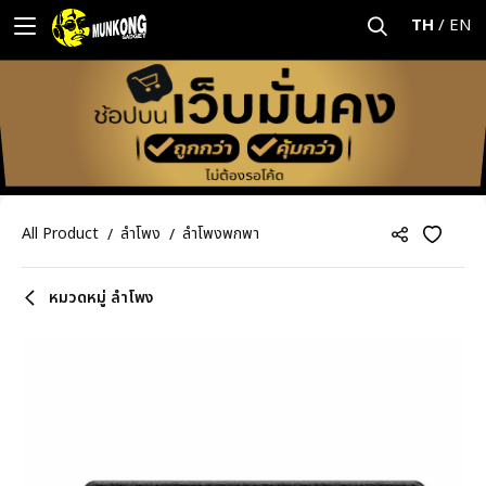
TH
/
EN
All Product
ลำโพง
ลำโพงพกพา
หมวดหมู่ ลำโพง