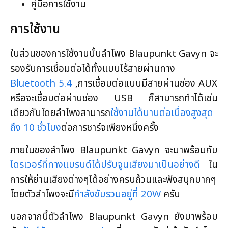
คู่มือการใช้งาน
การใช้งาน
ในส่วนของการใช้งานนั้นลำโพง Blaupunkt Gavyn จะ
รองรับการเชื่อมต่อได้ทั้งแบบไร้สายผ่านทาง
Bluetooth 5.4
,การเชื่อมต่อแบบมีสายผ่านช่อง AUX
หรือจะเชื่อมต่อผ่านช่อง USB ก็สามารถทำได้เช่น
เดียวกันโดยลำโพงสามารถ
ใช้งานได้นานต่อเนื่องสูงสุด
ถึง 10 ชั่วโมง
ต่อการชาร์จเพียงหนึ่งครั้ง
ภายในของลำโพง Blaupunkt Gavyn จะมาพร้อมกับ
ไดรเวอร์ที่ทางแบรนด์ได้ปรับจูนเสียงมาเป็นอย่างดี
ใน
การให้ย่านเสียงต่างๆได้อย่างครบถ้วนและฟังสนุกมากๆ
โดยตัวลำโพงจะมี
กำลังขับรวมอยู่ที่ 20W
ครับ
นอกจากนี้ตัวลำโพง Blaupunkt Gavyn ยังมาพร้อม