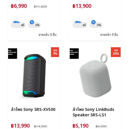
฿6,990
฿13,900
฿11,800
ฟรี
0%
ฟรี
0%
ขายแล้ว 0 ชิ้น
ขายแล้ว 0 ชิ้น
ลด
ลด
7%
26%
ลำโพง Sony SRS-XV500
ลำโพง Sony LinkBuds
Speaker SRS-LS1
฿13,990
฿5,190
฿14,990
฿6,990