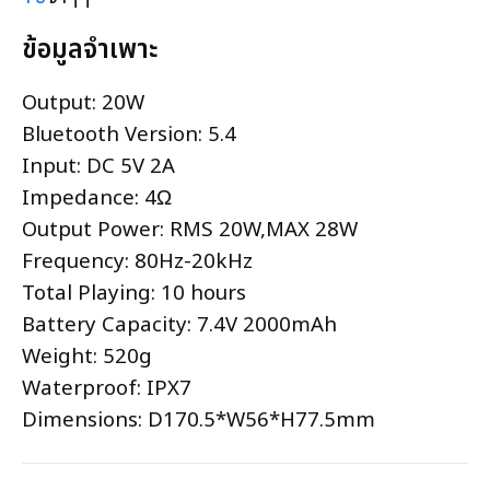
ข้อมูลจำเพาะ
Output: 20W
Bluetooth Version: 5.4
Input: DC 5V 2A
Impedance: 4Ω
Output Power: RMS 20W,MAX 28W
Frequency: 80Hz-20kHz
Total Playing: 10 hours
Battery Capacity: 7.4V 2000mAh
Weight: 520g
Waterproof: IPX7
Dimensions: D170.5*W56*H77.5mm