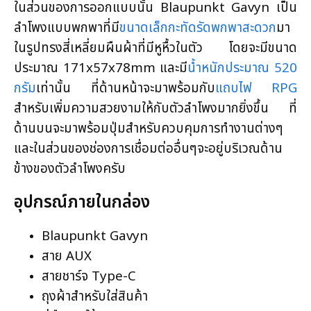
ในส่วนของการออกแบบนั้น Blaupunkt Gavyn เป็น
ลำโพงแบบพกพาที่มี
ขนาดเล็กกะทัดรัดพกพาสะดวก
มา
ในรูปทรงสี่เหลี่ยมผืนผ้าที่มีหูหื้วในตัว โดยจะมีขนาด
ประมาณ 171x57x78mm และมี
น้ำหนักประมาณ 520
กรัม
เท่านั้น ที่ด้านหน้าจะมาพร้อมกับ
แถบไฟ RPG
สำหรับเพิ่มความสวยงามให้กับตัวลำโพงมากยิ่งขึ้น ที่
ด้านบนจะมาพร้อมปุ่มสำหรับควบคุมการทำงานต่างๆ
และในส่วนของช่องการเชื่อมต่ออื่นๆจะอยู่บริเวณด้าน
ข้างของตัวลำโพงครับ
อุปกรณ์ภายในกล่อง
Blaupunkt Gavyn
สาย AUX
สายชาร์จ Type-C
ถุงผ้าสำหรับใส่สินค้า