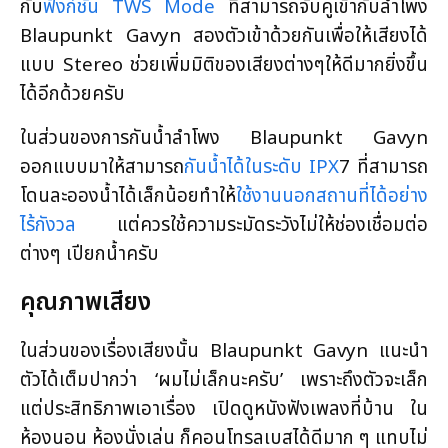
กับ
ฟังก์ชัน TWS Mode
ที่สามารถจับคู่เข้ากับลำโพง
Blaupunkt Gavyn สองตัวเข้าด้วยกันเพื่อให้เสียงได้
แบบ Stereo ช่วยเพิ่มมิติของเสียงต่างๆให้ดีมากยิ่งขึ้น
ได้อีกด้วยครับ
ในส่วนของการกันน้ำลำโพง Blaupunkt Gavyn
ออกแบบมาให้สามารถ
กันน้ำได้ในระดับ IPX
7 ที่สามารถ
โดนละอองน้ำได้เล็กน้อยทำให้
ใช้งานนอกสถานที่ได้อย่าง
ไร้กังวล
แต่ควรใช้ความระมัดระวังไม่ให้ช่องเชื่อมต่อ
ต่างๆ เปียกน้ำครับ
คุณภาพเสียง
ในส่วนของเรื่องเสียงนั้น Blaupunkt Gavyn แนะนำ
ตัวได้เต็มปากว่า ‘ผมไม่เล็กนะครับ’ เพราะถึงตัวจะเล็ก
แต่ประสิทธิภาพเอาเรื่อง เปิดดูหนังฟังเพลงที่บ้าน ใน
ห้องนอน ห้องนั่งเล่น ก็คอนโทรลเบสได้ดีมาก ๆ แทบไม่