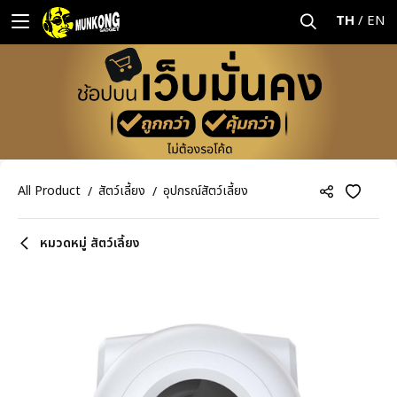
TH
/
EN
All Product
สัตว์เลี้ยง
อุปกรณ์สัตว์เลี้ยง
หมวดหมู่ สัตว์เลี้ยง