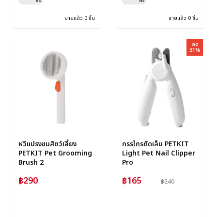
ฟรี
ฟรี
ขายแล้ว 0 ชิ้น
ขายแล้ว 0 ชิ้น
ลด
31%
หวีแปรงขนสัตว์เลี้ยง
กรรไกรตัดเล็บ PETKIT
PETKIT Pet Grooming
Light Pet Nail Clipper
Brush 2
Pro
฿290
฿165
฿240