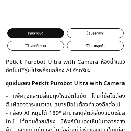
รายละเอียด
ข้อมูลจำเพาะ
รีวิวจากทีมงาน
รีวิวจากลูกค้า
Petkit Purobot Ultra with Camera ห้องน้ำแมว
อัตโนมัติรุ่นโปรพร้อมกล้อง Ai อัจฉริยะ
จุดเด่นของ Petkit Purobot Ultra with Camera
- แพ็คถุงและเปลี่ยนถุงใหม่อัตโนมัติ โดยที่มือไม่ต้อง
สัมผัสอุจจาระแมวเลย สบายมือไม่ต้องทำเองอีกต่อไป
- กล้อง AI หมุนได้ 180° สามารถดูสัตว์เลี้ยงแบบเรียล
ไทม์ โต้ตอบด้วยเสียง มีฟังก์ชันมองเห็นในเวลากลาง
คืน และยังบันทึกและตัดต่อช่วงที่น่ารักของแมวในแต่ละ