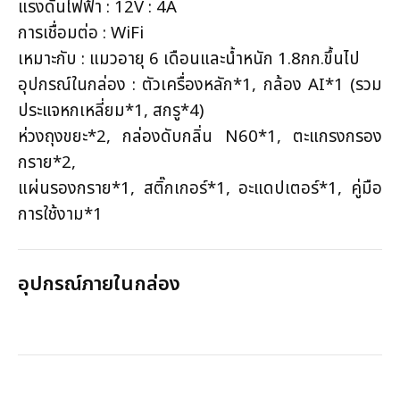
แรงดันไฟฟ้า : 12V : 4A
การเชื่อมต่อ : WiFi
เหมาะกับ : แมวอายุ 6 เดือนและน้ำหนัก 1.8กก.ขึ้นไป
อุปกรณ์ในกล่อง : ตัวเครื่องหลัก*1, กล้อง AI*1 (รวม
ประแจหกเหลี่ยม*1, สกรู*4)
ห่วงถุงขยะ*2, กล่องดับกลิ่น N60*1, ตะแกรงกรอง
กราย*2,
แผ่นรองกราย*1, สติ๊กเกอร์*1, อะแดปเตอร์*1, คู่มือ
การใช้งาม*1
อุปกรณ์ภายในกล่อง