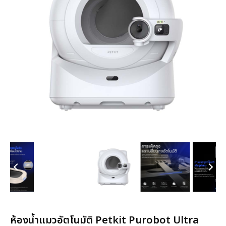
ห้องน้ำแมวอัตโนมัติ Petkit Purobot Ultra