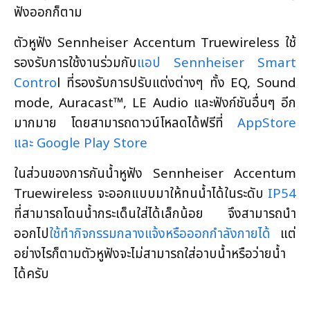
ฟังออกก็ตาม
ตัวหูฟัง Sennheiser Accentum Truewireless ใช้
รองรับการใช้งานร่วมกับ
แอป Sennheiser Smart
Contro
l ที่รองรับการปรับแต่งต่างๆ ทั้ง EQ, Sound
mode, Auracast™, LE Audio และฟังก์ชันอื่นๆ อีก
มากมาย โดยสามารถดาวน์โหลดได้ฟรีที่
AppStore
และ Google Play Store
ในส่วนของการกันน้ำหูฟัง Sennheiser Accentum
Truewireless จะออกแบบมาให้ทนน้ำได้ในระดับ
IP54
ที่สามารถโดนน้ำกระเด็นใส่ได้เล็กน้อย จึงสามารถนำ
ออกไป
ใช้ทำกิจกรรมกลางแจ้งหรือออกกำลังกายได้
แต่
อย่างไรก็ตามตัวหูฟังจะไม่สามารถใส่อาบน้ำหรือว่ายน้ำ
ได้ครับ