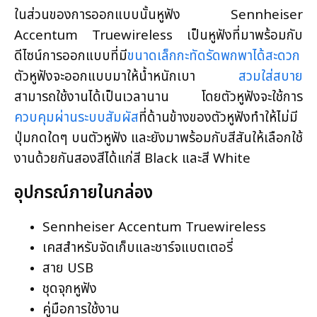
ในส่วนของการออกแบบนั้นหูฟัง Sennheiser
Accentum Truewireless เป็นหูฟังที่มาพร้อมกับ
ดีไซน์การออกแบบที่มี
ขนาดเล็กกะทัดรัดพกพาได้สะดวก
ตัวหูฟังจะออกแบบมาให้น้ำหนักเบา
สวมใส่สบาย
สามารถใช้งานได้เป็นเวลานาน โดยตัวหูฟังจะใช้การ
ควบคุมผ่านระบบสัมผัส
ที่ด้านข้างของตัวหูฟังทำให้ไม่มี
ปุ่มกดใดๆ บนตัวหูฟัง และยังมาพร้อมกับสีสันให้เลือกใช้
งานด้วยกันสองสีได้แก่สี Black และสี White
อุปกรณ์ภายในกล่อง
Sennheiser Accentum Truewireless
เคสสำหรับจัดเก็บและชาร์จแบตเตอรี่
สาย USB
ชุดจุกหูฟัง
คู่มือการใช้งาน