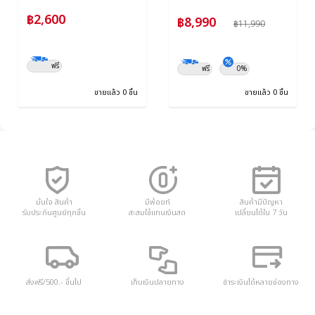
฿2,600
฿8,990
฿11,990
ฟรี
ฟรี
0%
ขายแล้ว 0 ชิ้น
ขายแล้ว 0 ชิ้น
มั่นใจ สินค้า
มีพ้อยท์
สินค้ามีปัญหา
รับประกันศูนย์ทุกชิ้น
สะสมใช้แทนเงินสด
เปลี่ยนได้ใน 7 วัน
ส่งฟรี/500.- ขึ้นไป
เก็บเงินปลายทาง
ชำระเงินได้หลายช่องทาง