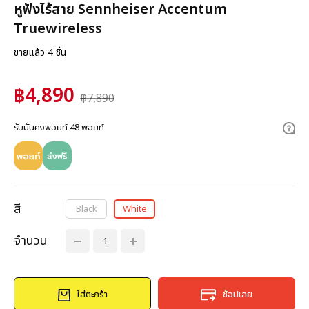
หูฟังไร้สาย Sennheiser Accentum
Truewireless
ขายแล้ว 4 ชิ้น
฿4,890
฿7,890
รับมั่นคงพอยท์ 48 พอยท์
สี
Black
White
จำนวน
ใส่ตะกร้า
ช้อปเลย