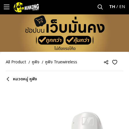
TH
/
EN
All Product
หูฟัง
หูฟัง Truewireless
หมวดหมู่ หูฟัง