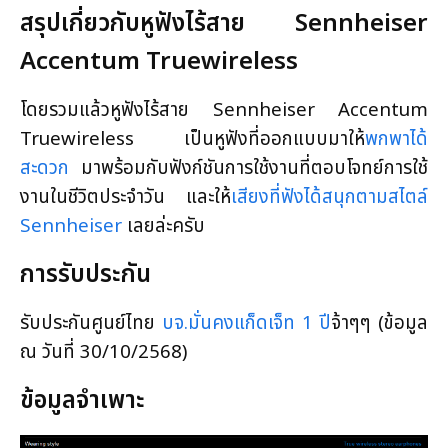
สรุปเกี่ยวกับหูฟังไร้สาย Sennheiser
Accentum Truewireless
โดยรวมแล้วหูฟังไร้สาย Sennheiser Accentum
Truewireless เป็นหูฟังที่ออกแบบมาให้
พกพาได้
สะดวก
มาพร้อมกับฟังก์ชันการใช้งานที่ตอบโจทย์การใช้
งานในชีวิตประจำวัน และให้
เสียงที่ฟังได้สนุกตามสไตล์
Sennheiser
เลยล่ะครับ
การรับประกัน
รับประกันศูนย์ไทย
บจ.มั่นคงแก็ดเจ็ท 1 ปี
จ้าๆๆ
(ข้อมูล
ณ วันที่ 30/10/2568)
ข้อมูลจำเพาะ