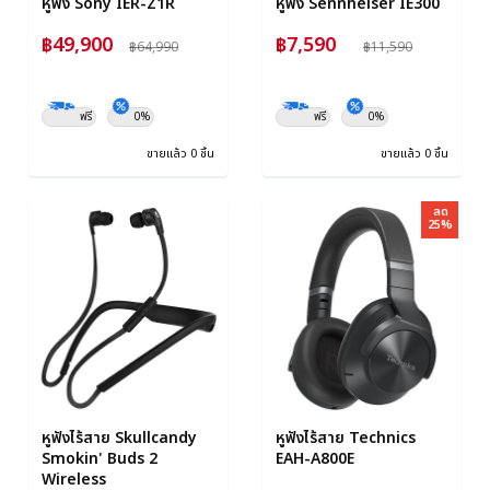
หูฟัง Sony IER-Z1R
หูฟัง Sennheiser IE300
฿49,900
฿7,590
฿64,990
฿11,590
ฟรี
0%
ฟรี
0%
ขายแล้ว 0 ชิ้น
ขายแล้ว 0 ชิ้น
ลด
25%
หูฟังไร้สาย Skullcandy
หูฟังไร้สาย Technics
Smokin' Buds 2
EAH-A800E
Wireless