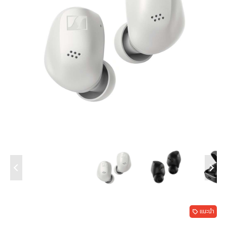
แนะนำ