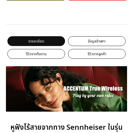
รายละเอียด
ข้อมูลจำเพาะ
รีวิวจากทีมงาน
รีวิวจากลูกค้า
หูฟังไร้สายจากทาง Sennheiser ในรุ่น