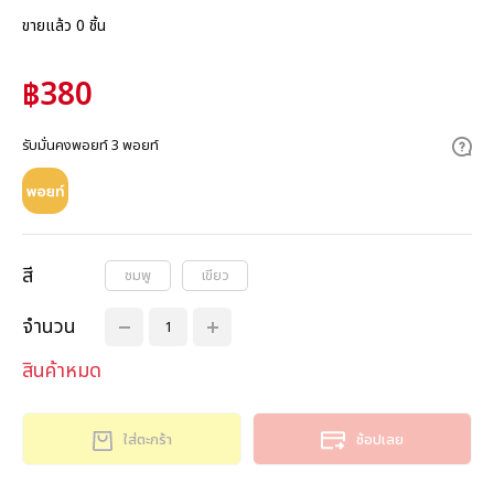
ขายแล้ว 0 ชิ้น
฿380
รับมั่นคงพอยท์ 3 พอยท์
สี
ชมพู
เขียว
จำนวน
สินค้าหมด
ใส่ตะกร้า
ช้อปเลย