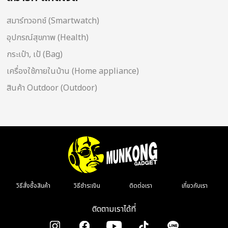
สมาร์ทวอทช์ (Smartwatch)
อุปกรณ์สุขภาพ (Health)
กระเป๋า, เป้ (Bag)
เครื่องใช้ภายในบ้าน (Home appliance)
สินค้า Outdoor (Outdoor)
วิธีสั่งซื้อสินค้า
วิธีชำระเงิน
ติดต่อเรา
เกี่ยวกับเรา
ติดตามเราได้ที่