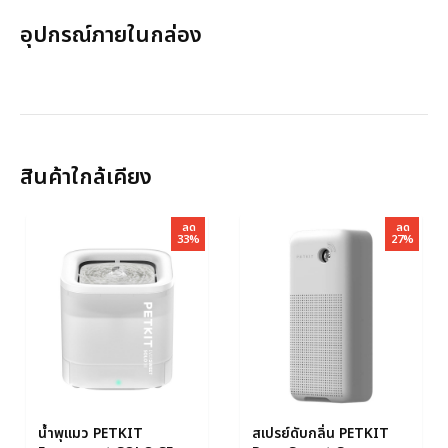
อุปกรณ์ภายในกล่อง
สินค้าใกล้เคียง
ลด
ลด
33%
27%
น้ำพุแมว PETKIT
สเปรย์ดับกลิ่น PETKIT