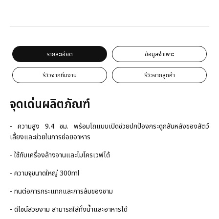
รายละเอียด
ข้อมูลจำเพาะ
รีวิวจากทีมงาน
รีวิวจากลูกค้า
จุดเด่นผลิตภัณฑ์
- ความสูง 9.4 ซม. พร้อมโถแบบเปิดช่วยปกป้องกระดูกสันหลังของสัตว์
เลี้ยงและช่วยในการย่อยอาหาร
- ใช้กับเครื่องล้างจานและไมโครเวฟได้
- ความจุขนาดใหญ่ 300ml
- ทนต่อการกระแทกและการล้มของชาม
- ดีไซน์สวยงาม สามารถใส่ทั้งน้ำและอาหารได้