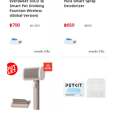
Eversweet SOLO SE
Pura Smart Spray
Smart Pet Drinking
Deodorizer
Fountain Wireless
(Global Version)
฿700
฿650
฿1,050
฿890
ฟรี
ฟรี
ขายแล้ว 0 ชิ้น
ขายแล้ว 0 ชิ้น
ลด
61%