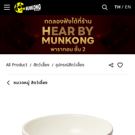
TH
/
EN
All Product
สัตว์เลี้ยง
อุปกรณ์สัตว์เลี้ยง
หมวดหมู่ สัตว์เลี้ยง