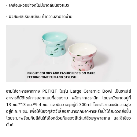
- เคลือบผิวอย่างดีไม่มีบาดลิ้นน้องแมว
- ผิวสัมผัสเรียบเนียน ทำความสะอาดง่าย
ชามใส่อาหารจากทาง PETKIT ในรุ่น Large Ceramic Bowl เป็นชามใส่
อาหารที่มีดีไซน์การออกแบบที่สวยงาม ผลิตจากเซรามิก โดยจะมีขนาดอยู่ที่
13 ซม.*13 ซม.*9.4 ซม. และมีความจุอยู่ที่ 300ml โดยตัวชามจะมีความสูง
อยู่ที่ 9.4 ซม. เพื่อให้น้องๆสัตว์เลี้ยงสามารถกินอาหารหรือน้ำได้สะดวกยิ่งขึ้น
โดยจะมาพร้อมกับสีสันให้เลือกด้วยกันสองสีได้แก่สีชมพูพาสเทล และสีเขียว
มิ้นท์