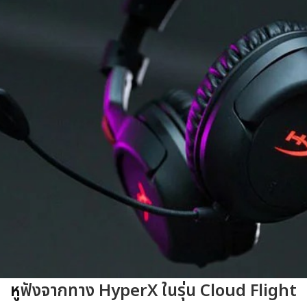
หู
ฟังจากทาง HyperX ในรุ่น Cloud Flight