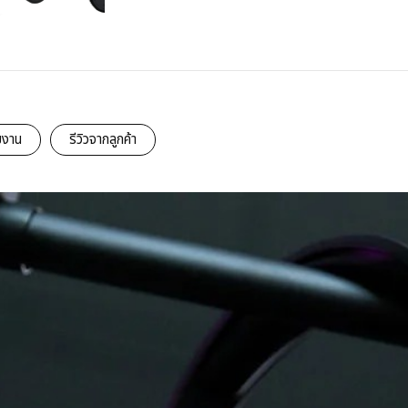
มงาน
รีวิวจากลูกค้า