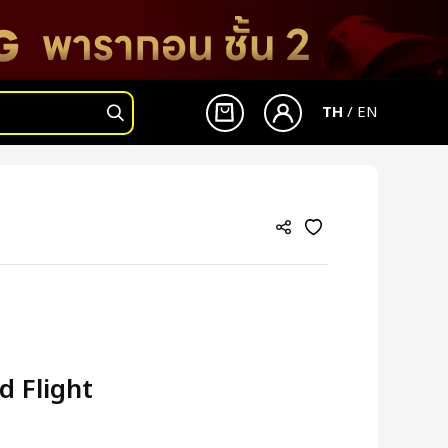
TH
/
EN
เข้าสู่ระบบ
สมัครสมาชิก
d Flight