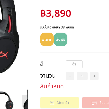
฿3,890
รับมั่นคงพอยท์ 38 พอยท์
สี
ดำ
จำนวน
สินค้าหมด
ใส่ตะกร้า
ช้อปเ