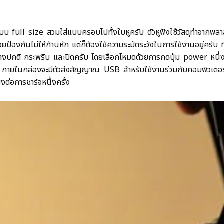
 full size สวมใส่แบบครอบไปทั้งใบหูครับ ตัวหูฟังใช้วัสดุทำจากพลาสติ
ป้องกันไม่ให้ก้านหัก แต่ก็ต้องใช้ความระมัดระวังในการใช้งานอยู่ครับ 
่างปกติ กระพริบ และปิดครับ โดยเลือกโหมดด้วยการกดปุ่ม power หนึ่ง
p ภายในกล่องจะมีตัวส่งสัญญาณ USB สำหรับใช้งานร่วมกับคอมพิวเตอร
ต่อการชาร์จหนึ่งครั้ง