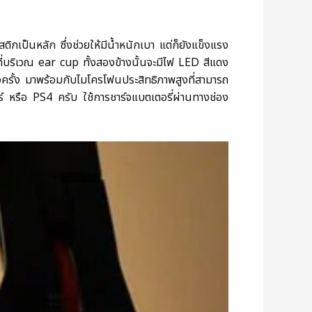
กเป็นหลัก ซึ่งช่วยให้มีน้ำหนักเบา แต่ก็ยังแข็งแรง
ที่บริเวณ ear cup ทั้งสองข้างนั้นจะมีไฟ LED สีแดง
ครั้ง มาพร้อมกับไมโครโฟนประสิทธิภาพสูงที่สามารถ
์ หรือ PS4 ครับ ใช้การชาร์จแบตเตอรี่ผ่านทางช่อง