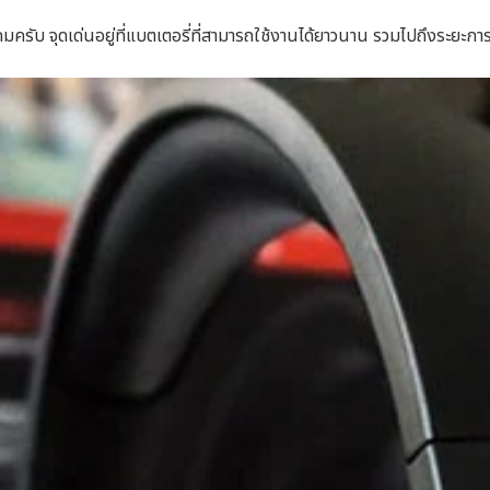
กมครับ จุดเด่นอยู่ที่แบตเตอรี่ที่สามารถใช้งานได้ยาวนาน รวมไปถึงระยะกา