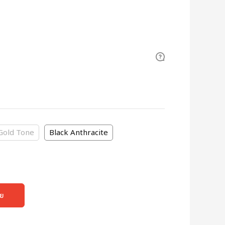
Gold Tone
Black Anthracite
ลย