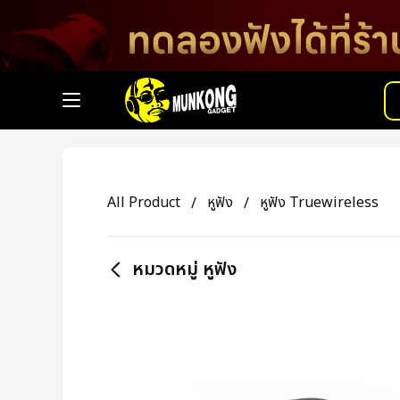
All Product
หูฟัง
หูฟัง Truewireless
หมวดหมู่ หูฟัง