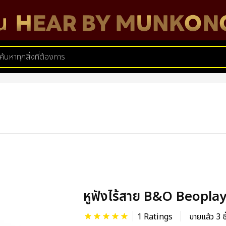
หูฟังไร้สาย B&O Beopla
1 Ratings
ขายแล้ว 3 ช