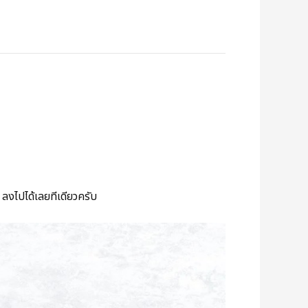
. ลงไปได้เลยทีเดียวครับ