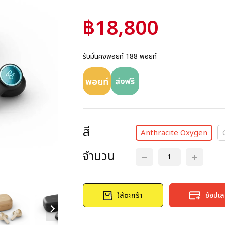
฿18,800
รับมั่นคงพอยท์ 188 พอยท์
สี
Anthracite Oxygen
จำนวน
ใส่ตะกร้า
ช้อปเ