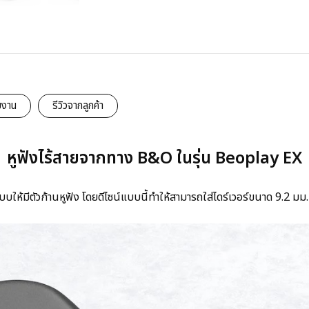
มงาน
รีวิวจากลูกค้า
หูฟังไร้สายจากทาง B&O ในรุ่น Beoplay EX
บบให้มีตัวก้านหูฟัง โดยดีไซน์แบบนี้ทำให้สามารถใส่ไดร์เวอร์ขนาด 9.2 มม