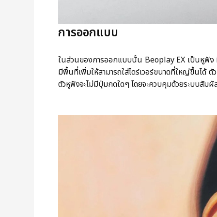
การออกแบบ
ในส่วนของการออกแบบนั้น Beoplay EX เป็นหูฟัง in ea
มีพื้นที่เพิ่มให้สามารถใส่ไดร์เวอร์ขนาดที่ใหญ่ขึ้นได
ตัวหูฟังจะไม่มีปุ่มกดใดๆ โดยจะควบคุมด้วยระบบสัมผัส