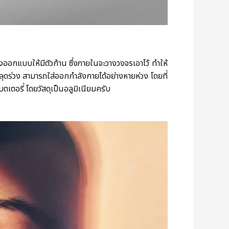
งออกแบบให้มีตัวก้าน ซึ่งภายในจะวางวงจรเอาไว้ ทำให้
ม่หลุดร่วง สามารถใส่ออกกำลังกายได้อย่างหายห่วง โดยที่
ตเตอรี่ โดยวัสดุเป็นอลูมิเนียมครับ