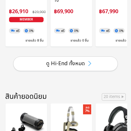
10
฿26,910
฿69,900
฿67,990
฿29,900
MEMBER
ฟรี
0%
ฟรี
0%
ฟรี
0%
ขายแล้ว 8 ชิ้น
ขายแล้ว 0 ชิ้น
ขายแล้ว 0 ช
ดู Hi-End ทั้งหมด
สินค้ายอดนิยม
20 items
ลด
7%