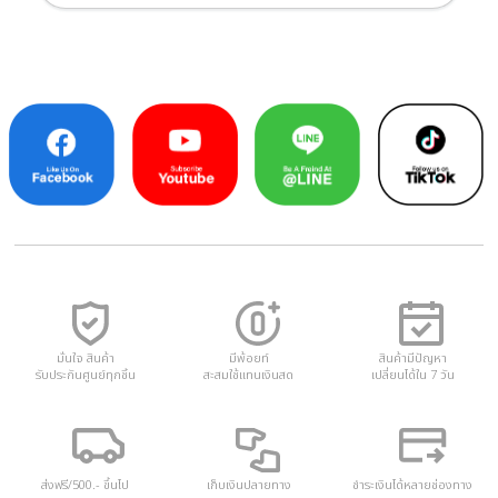
มั่นใจ สินค้า
มีพ้อยท์
สินค้ามีปัญหา
รับประกันศูนย์ทุกชิ้น
สะสมใช้แทนเงินสด
เปลี่ยนได้ใน 7 วัน
ส่งฟรี/500.- ขึ้นไป
เก็บเงินปลายทาง
ชำระเงินได้หลายช่องทาง