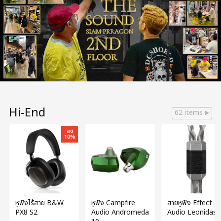
Hi-End
62 items
ลด
10%
หูฟังไร้สาย B&W
หูฟัง Campfire
สายหูฟัง Effect
PX8 S2
Audio Andromeda
Audio Leonidas 