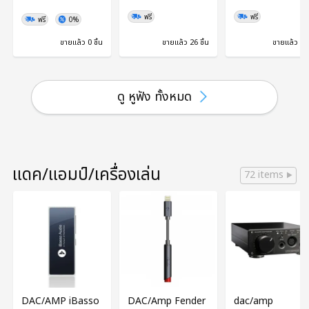
ฟรี
ฟรี
ฟรี
0%
ขายแล้ว 0 ชิ้น
ขายแล้ว 26 ชิ้น
ขายแล้ว 1 ช
ดู หูฟัง ทั้งหมด
แดค/แอมป์/เครื่องเล่น
72 items
DAC/AMP iBasso
DAC/Amp Fender
dac/amp