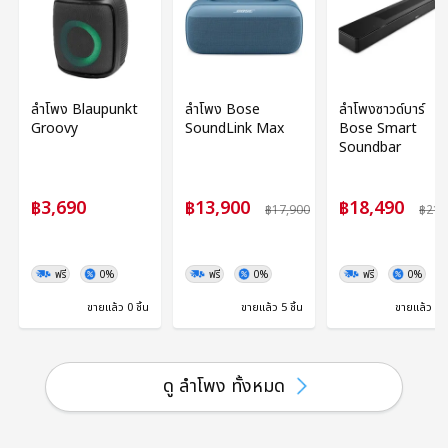
ลำโพง Blaupunkt
ลำโพง Bose
ลำโพงซาวด์บาร์
Groovy
SoundLink Max
Bose Smart
Soundbar
฿3,690
฿13,900
฿18,490
฿17,900
฿21,
ฟรี
0%
ฟรี
0%
ฟรี
0%
ขายแล้ว 0 ชิ้น
ขายแล้ว 5 ชิ้น
ขายแล้ว 0 ช
ดู ลำโพง ทั้งหมด