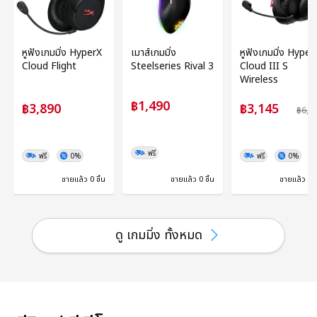
หูฟังเกมมิ่ง HyperX
เมาส์เกมมิ่ง
หูฟังเกมมิ่ง Hyper
Cloud Flight
Steelseries Rival 3
Cloud III S
Wireless
฿1,490
฿3,890
฿3,145
฿6,2
ฟรี
ฟรี
0%
ฟรี
0%
ขายแล้ว 0 ชิ้น
ขายแล้ว 0 ชิ้น
ขายแล้ว 0 ช
ดู เกมมิ่ง ทั้งหมด