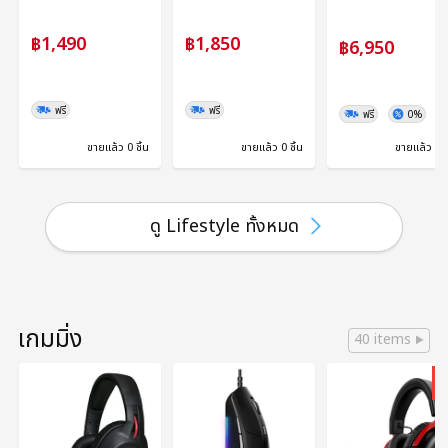
฿1,490
฿1,850
฿6,950
ฟรี
ฟรี
ฟรี
0%
ขายแล้ว 0 ชิ้น
ขายแล้ว 0 ชิ้น
ขายแล้ว 0 ช
ดู Lifestyle ทั้งหมด
เกมมิ่ง
40 items
5