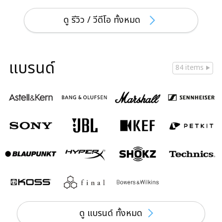
ดู รีวิว / วีดีโอ ทั้งหมด
แบรนด์
84 items
ดู แบรนด์ ทั้งหมด