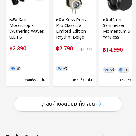
หูฟังไร้สาย
หูฟัง Koss Porta
หูฟังไร้สาย
Moondrop x
Pro Classic สี
Sennheiser
Wuthering Waves
Limited Edition
Momentum 5
U.C.T.S
Rhythm Beige
Wireless
฿2,890
฿2,790
฿14,990
฿2,990
ฟรี
ฟรี
ฟรี
0%
ขายแล้ว 16 ชิ้น
ขายแล้ว 5 ชิ้น
ขายแล้ว 5 ช
ดู สินค้ายอดนิยม ทั้งหมด