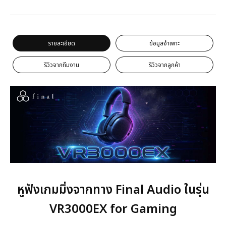
รายละเอียด
ข้อมูลจำเพาะ
รีวิวจากทีมงาน
รีวิวจากลูกค้า
หูฟังเกมมิ่งจากทาง Final Audio ในรุ่น
VR3000EX for Gaming