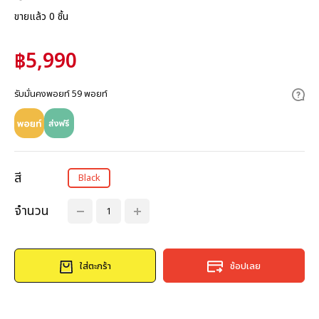
ขายแล้ว 0 ชิ้น
฿5,990
รับมั่นคงพอยท์ 59 พอยท์
สี
Black
จำนวน
ใส่ตะกร้า
ช้อปเลย