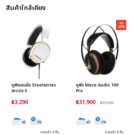
สินค้าใกล้เคียง
ลด
20%
หูฟังเกมมิ่ง Steelseries
หูฟัง Meze Audio 109
Arctis 5
Pro
฿3,290
฿31,900
฿39,900
ฟรี
0%
ฟรี
0%
ขายแล้ว 0 ชิ้น
ขายแล้ว 0 ชิ้น