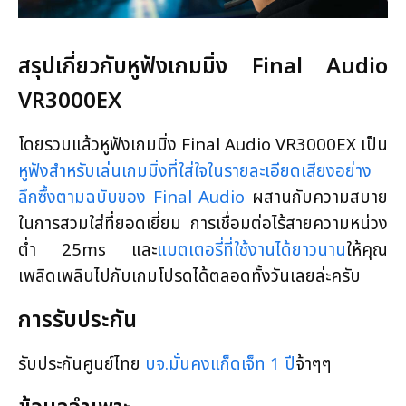
สรุปเกี่ยวกับหูฟังเกมมิ่ง Final Audio
VR3000EX
โดยรวมแล้วหูฟังเกมมิ่ง Final Audio VR3000EX เป็น
หูฟังสำหรับเล่นเกมมิ่งที่ใส่ใจในรายละเอียดเสียงอย่าง
ลึกซึ้งตามฉบับของ Final Audio
ผสานกับความสบาย
ในการสวมใส่ที่ยอดเยี่ยม การเชื่อมต่อไร้สายความหน่วง
ต่ำ 25ms และ
แบตเตอรี่ที่ใช้งานได้ยาวนาน
ให้คุณ
เพลิดเพลินไปกับเกมโปรดได้ตลอดทั้งวันเลยล่ะครับ
การรับประกัน
รับประกันศูนย์ไทย
บจ.มั่นคงแก็ดเจ็ท 1 ปี
จ้าๆๆ