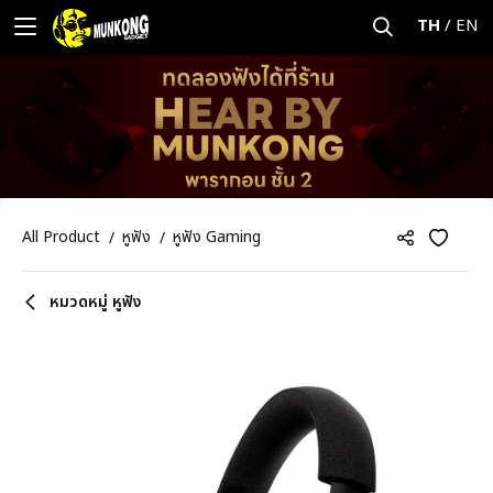
TH
/
EN
All Product
หูฟัง
หูฟัง Gaming
หมวดหมู่ หูฟัง