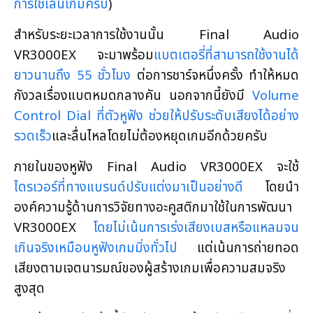
การใช้เล่นเกมครับ
)
สำหรับระยะเวลาการใช้งานนั้น Final Audio
VR3000EX จะมาพร้อม
แบตเตอรี่ที่สามารถใช้งานได้
ยาวนานถึง 55 ชั่วโมง
ต่อการชาร์จหนึ่งครั้ง ทำให้หมด
กังวลเรื่องแบตหมดกลางคัน นอกจากนี้ยังมี
Volume
Control Dial ที่ตัวหูฟัง ช่วยให้ปรับระดับเสียงได้อย่าง
รวดเร็ว
และลื่นไหลโดยไม่ต้องหยุดเกมอีกด้วยครับ
ภายในของหูฟัง Final Audio VR3000EX จะใช้
ไดรเวอร์ที่ทางแบรนด์ปรับแต่งมาเป็นอย่างดี
โดยนำ
องค์ความรู้ด้านการวิจัยทางอะคูสติกมาใช้ในการพัฒนา
VR3000EX
โดยไม่เน้นการเร่งเสียงเบสหรือแหลมจน
เกินจริงเหมือนหูฟังเกมมิ่งทั่วไป
แต่เน้นการถ่ายทอด
เสียงตามเจตนารมณ์ของผู้สร้างเกมเพื่อความสมจริง
สูงสุด