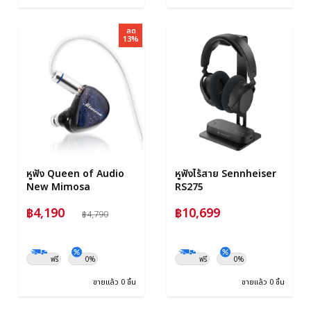
ลด
13%
หูฟัง Queen of Audio
หูฟังไร้สาย Sennheiser
New Mimosa
RS275
฿4,190
฿10,699
฿4,790
ฟรี
0%
ฟรี
0%
ขายแล้ว 0 ชิ้น
ขายแล้ว 0 ชิ้น