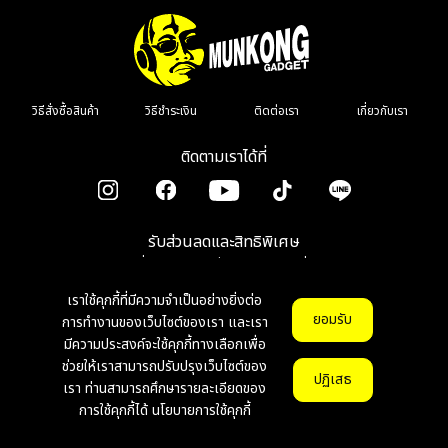
วิธีสั่งซื้อสินค้า
วิธีชำระเงิน
ติดต่อเรา
เกี่ยวกับเรา
ติดตามเราได้ที่
รับส่วนลดและสิทธิพิเศษ
เมื่อลงทะเบียนรับข่าวสาร รีวิว โปรโมชั่น
เราใช้คุกกี้ที่มีความจำเป็นอย่างยิ่งต่อ
ตกลง
ยอมรับ
การทำงานของเว็บไซต์ของเรา และเรา
มีความประสงค์จะใช้คุกกี้ทางเลือกเพื่อ
ช่วยให้เราสามารถปรับปรุงเว็บไซต์ของ
© Copyright 2026 munkonggadget. All Right Reserved.
v1.1.0
ปฏิเสธ
เรา ท่านสามารถศึกษารายละเอียดของ
การใช้คุกกี้ได้
นโยบายการใช้คุกกี้