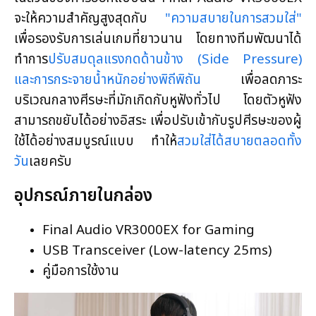
จะให้ความสำคัญสูงสุดกับ
"ความสบายในการสวมใส่"
เพื่อรองรับการเล่นเกมที่ยาวนาน โดยทางทีมพัฒนาได้
ทำการ
ปรับสมดุลแรงกดด้านข้าง (Side Pressure)
และการกระจายน้ำหนักอย่างพิถีพิถัน
เพื่อลดภาระ
บริเวณกลางศีรษะที่มักเกิดกับหูฟังทั่วไป โดยตัวหูฟัง
สามารถขยับได้อย่างอิสระ เพื่อปรับเข้ากับรูปศีรษะของผู้
ใช้ได้อย่างสมบูรณ์แบบ ทำให้
สวมใส่ได้สบายตลอดทั้ง
วัน
เลยครับ
อุปกรณ์ภายในกล่อง
Final Audio VR3000EX for Gaming
USB Transceiver (Low-latency 25ms)
คู่มือการใช้งาน