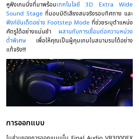
หูฟังเกมมิ่งที่มาพร้อม
เทคโนโลยี 3D Extra Wide
Sound Stage
ที่มอบมิติเสียงสมจริงรอบทิศทาง และ
ฟังก์ชันเด็ดอย่าง Footstep Mode
ที่ช่วยระบุตำแหน่ง
ศัตรูได้อย่างแม่นยำ
ผสานกับการเชื่อมต่อความหน่วง
ต่ำพิเศษ
เพื่อให้คุณเป็นผู้คุมเกมในสนามรบได้อย่าง
แท้จริง!!!
การออกแบบ
ในส่วนของการออกแบบนั้น Final Audio VR3000EX