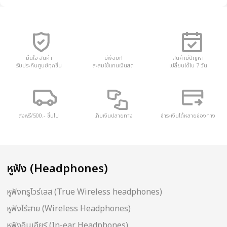
มั่นใจ สินค้า
มีพ้อยท์
สินค้ามีปัญหา
รับประกันศูนย์ทุกชิ้น
สะสมใช้แทนเงินสด
เปลี่ยนได้ใน 7 วัน
ส่งฟรี/500.- ขึ้นไป
เก็บเงินปลายทาง
ชำระเงินได้หลายช่องทาง
หูฟัง (Headphones)
หูฟังทรูไวร์เลส (True Wireless headphones)
หูฟังไร้สาย (Wireless Headphones)
หูฟังอินเอียร์ (In-ear Headphones)