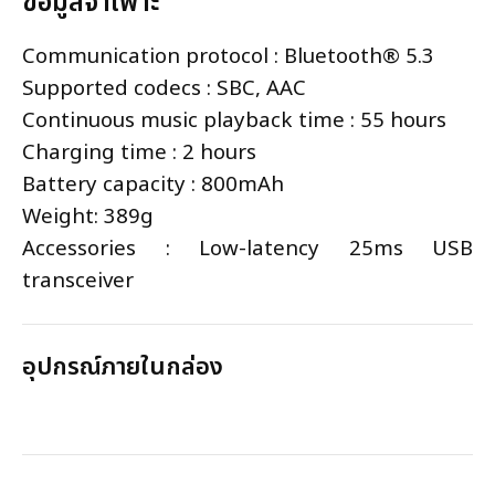
ข้อมูลจำเพาะ
Communication protocol : Bluetooth® 5.3
Supported codecs : SBC, AAC
Continuous music playback time : 55 hours
Charging time : 2 hours
Battery capacity : 800mAh
Weight: 389g
Accessories : Low-latency 25ms USB
transceiver
อุปกรณ์ภายในกล่อง