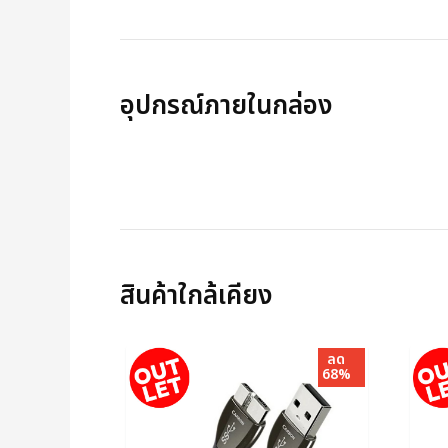
อุปกรณ์ภายในกล่อง
สินค้าใกล้เคียง
ลด
68%