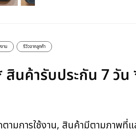
มงาน
รีวิวจากลูกค้า
 สินค้ารับประกัน 7 วัน
ามการใช้งาน, สินค้ามีตามภาพที่