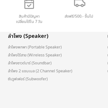
สินค้ามีปัญหา
ส่งฟรี/500.- ขึ้นไป
เปลี่ยนได้ใน 7 วัน
ลำโพง (Speaker)
ลำโพงพกพา (Portable Speaker)
ลำโพงไร้สาย (Wireless Speaker)
ลำโพงซาวด์บาร์ (Soundbar)
ลำโพง 2 แชนเนล (2 Channel Speaker)
ซับวูฟเฟอร์ (Subwoofer)