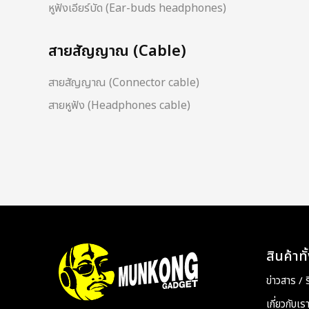
หูฟังเอียร์บัด (Ear-buds headphones)
สายสัญญาณ (Cable)
สายสัญญาณ (Connector cable)
สายหูฟัง (Headphones cable)
สินค้าท
ข่าวสาร / รี
เกี่ยวกับเร