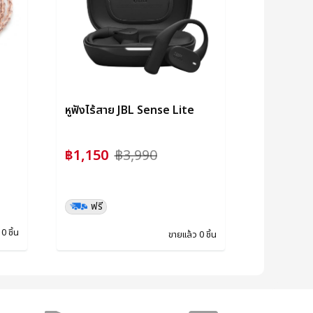
หูฟังไร้สาย JBL Sense Lite
฿1,150
฿3,990
ฟรี
0 ชิ้น
ขายแล้ว 0 ชิ้น