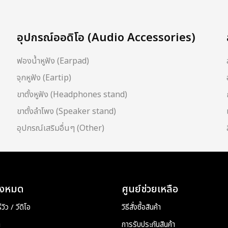
อุปกรณ์ออดิโอ (Audio Accessories)
ฟองน้ำหูฟัง (Earpad)
จุกหูฟัง (Eartip)
ขาตั้งหูฟัง (Headphones stand)
ขาตั้งลำโพง (Speaker stand)
อุปกรณ์เสริมอื่นๆ (Other)
ั้งหมด
ศูนย์ช่วยเหลือ
วิว / วีดิโอ
วิธีสั่งซื้อสินค้า
า
การรับประกันสินค้า