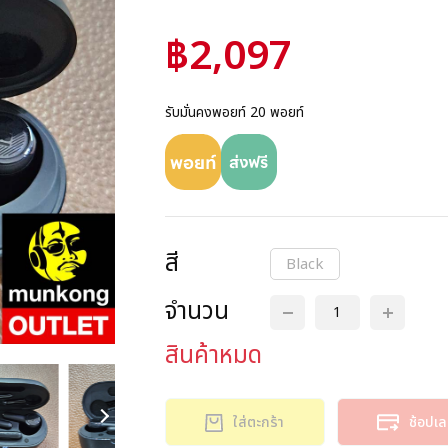
฿2,097
รับมั่นคงพอยท์ 20 พอยท์
สี
Black
จำนวน
สินค้าหมด
ใส่ตะกร้า
ช้อปเ