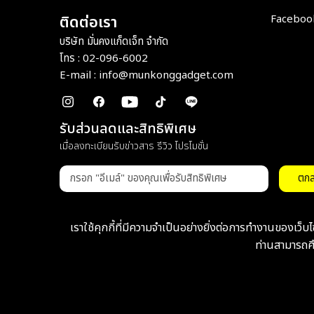
Facebook 
ติดต่อเรา
บริษัท มั่นคงแก็ดเจ็ท จำกัด
โทร : 02-096-6002
E-mail :
info@munkonggadget.com
รับส่วนลดและสิทธิพิเศษ
เมื่อลงทะเบียนรับข่าวสาร รีวิว โปรโมชั่น
ตก
เราใช้คุกกี้ที่มีความจำเป็นอย่างยิ่งต่อการทำงานของเว็
ท่านสามารถศึ
© Copyright 2026 munkonggadget. All Right Reserve