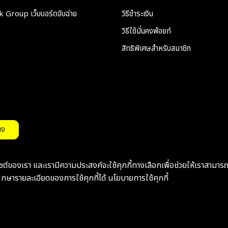
Group เว็บบอร์ดจับฉ่าย
วิธีชำระเงิน
วิธีใช้มั่นคงพ้อยท์
สิทธิพิเศษสำหรับสมาชิก
ลง
บไซต์ของเรา และเรามีความประสงค์จะใช้คุกกี้ทางเลือกเพื่อช่วยให้เราสามาร
กษารายละเอียดของการใช้คุกกี้ได้
นโยบายการใช้คุกกี้
d.
v1.1.0