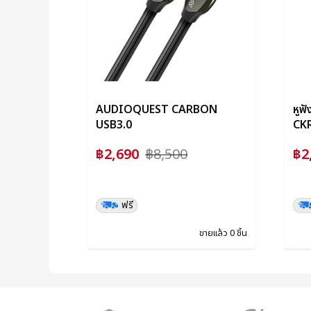
AUDIOQUEST CARBON
หูฟ
USB3.0
CK
฿2,690
฿8,500
฿2
ฟรี
ขายแล้ว 0 ชิ้น