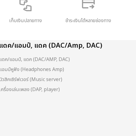
เก็บเงินปลายทาง
ชำระเงินได้หลายช่องทาง
แดค/แอมป์, แดค (DAC/Amp, DAC)
แดค/แอมป์, แดค (DAC/AMP, DAC)
แอมป์หูฟัง (Headphones Amp)
มิวสิคเซิร์ฟเวอร์ (Music server)
เครื่องเล่นเพลง (DAP, player)