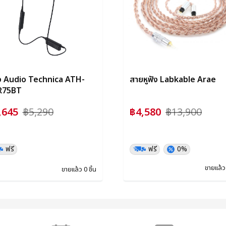
ัง Audio Technica ATH-
สายหูฟัง Labkable Arae
R75BT
,645
฿5,290
฿4,580
฿13,900
ฟรี
ฟรี
0%
ขายแล้ว 
ขายแล้ว 0 ชิ้น