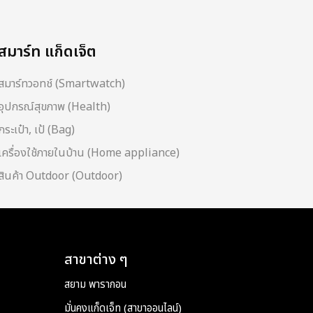
สมาร์ท แก็ดเจ็ต
สมาร์ทวอทช์ (Smartwatch)
อุปกรณ์สุขภาพ (Health)
กระเป๋า, เป้ (Bag)
เครื่องใช้ภายในบ้าน (Home appliance)
สินค้า Outdoor (Outdoor)
สาขาต่าง ๆ
สยาม พารากอน
มั่นคงแก็ดเจ็ท (สาขาออนไลน์)