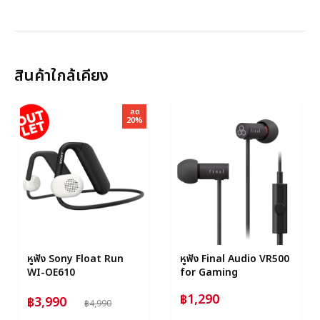
สินค้าใกล้เคียง
ลด
20%
หูฟัง Sony Float Run
หูฟัง Final Audio VR500
WI-OE610
for Gaming
฿1,290
฿3,990
฿4,990