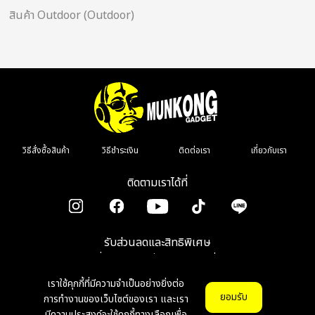
สินค้า Outdoor (Outdoor)
วิธีสั่งซื้อสินค้า
วิธีชำระเงิน
ติดต่อเรา
เกี่ยวกับเรา
ติดตามเราได้ที่
รับส่วนลดและสิทธิพิเศษ
เมื่อลงทะเบียนรับข่าวสาร รีวิว โปรโมชั่น
เราใช้คุกกี้ที่มีความจำเป็นอย่างยิ่งต่อ
ตกลง
ยอมรับ
การทำงานของเว็บไซต์ของเรา และเรา
มีความประสงค์จะใช้คุกกี้ทางเลือกเพื่อ