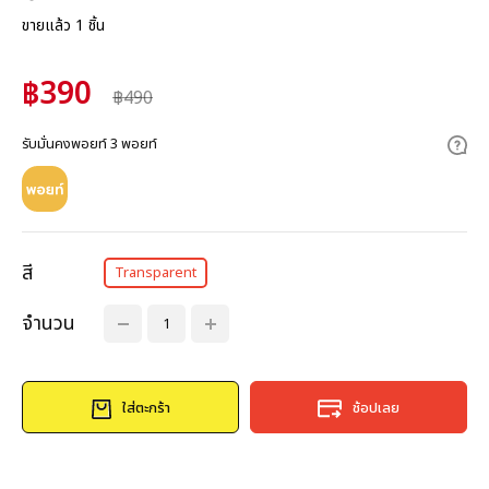
ขายแล้ว 1 ชิ้น
฿390
฿490
รับมั่นคงพอยท์ 3 พอยท์
สี
Transparent
จำนวน
ใส่ตะกร้า
ช้อปเลย