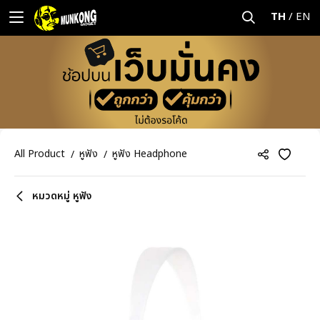
TH
/
EN
All Product
หูฟัง
หูฟัง Headphone
หมวดหมู่ หูฟัง