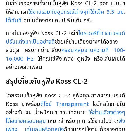
ในส่วนของการใช้งานนั้นหูฟัง Koss CL-2 ออกแบบมา
ให้สามารถ
ใช้งานร่วมกับอุปกรณ์ต่างๆที่ใช้แจ๊ค 3.5 มม.
ได้ทันที
โดยไม่ต้องต่อแอมป์เพิ่มเติมครับ
ภายในของหูฟัง Koss CL-2 จะใช้
ไดรเวอร์ที่ทางแบรนด์
ปรับแต่งมาเป็นอย่างดี
ช่วยให้ย่านเสียงต่างๆได้อย่าง
สมดุล ครบทุกย่านเสียง
ครอบคลุมย่านความถี่ 100-
16,000 Hz
ให้คุณใช้ฟังเพลง ดูหนัง หรือเล่นเกมได้
อย่างเพลิดเพลิน
สรุปเกี่ยวกับหูฟัง Koss CL-2
โดยรวมแล้วหูฟัง Koss CL-2 หูฟังคุณภาพจากแบรนด์
Koss มาพร้อม
ดีไซน์ Transparent
โชว์กลไกภายใน
อย่างชันเจน น้ำหนักเบา สวมใส่
สบาย
ให้ย่านเสียงต่างๆ
ได้อย่างครอบคลุม
เหมาะสำหรับทุกการใช้งานไม่ว่าจะ
ฟัง
เพลง เล่นเกมหรือดูหนัง
ก็สามารถใช้งานได้อย่างตอบ