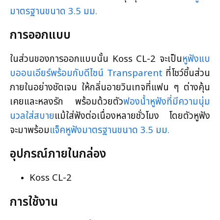
มาตรฐานขนาด 3.5 มม.
การออกแบบ
ในส่วนของการออกแบบนั้น Koss CL-2 จะเป็น
หูฟังแบ
บออนเอียร์พร้อมกับดีไซน์ Transparent
ที่โชว์ชิ้นส่วน
ภายในอย่างชัดเจน ให้กลิ่นอายวินเทจที่แฟน ๆ ต่างคุ้น
เคยและหลงรัก พร้อมด้วยตัว
ฟองน้ำหูฟังที่มีความนุ่ม
นวลใส่สบาย
แม้ใส่ฟังต่อเนื่องหลายชั่วโมง โดยตัวหูฟัง
จะมาพร้อม
แจ็คหูฟังมาตรฐานขนาด 3.5 มม.
อุปกรณ์ภายในกล่อง
Koss CL-2
การใช้งาน