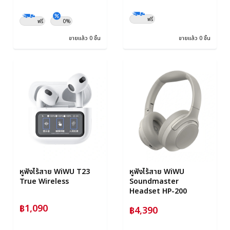
ฟรี
ฟรี
0%
ขายแล้ว 0 ชิ้น
ขายแล้ว 0 ชิ้น
หูฟังไร้สาย WiWU T23
หูฟังไร้สาย WiWU
True Wireless
Soundmaster
Headset HP-200
฿1,090
฿4,390