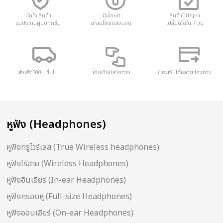
มั่นใจ สินค้า
มีพ้อยท์
สินค้ามีปัญหา
รับประกันศูนย์ทุกชิ้น
สะสมใช้แทนเงินสด
เปลี่ยนได้ใน 7 วัน
ส่งฟรี/500.- ขึ้นไป
เก็บเงินปลายทาง
ชำระเงินได้หลายช่องทาง
หูฟัง (Headphones)
หูฟังทรูไวร์เลส (True Wireless headphones)
หูฟังไร้สาย (Wireless Headphones)
หูฟังอินเอียร์ (In-ear Headphones)
หูฟังครอบหู (Full-size Headphones)
หูฟังออนเอียร์ (On-ear Headphones)