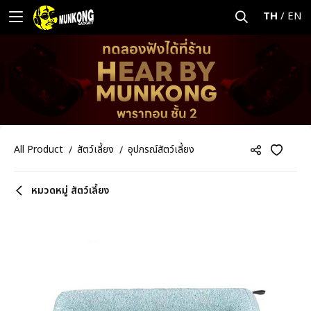
TH
/
EN
All Product
สัตว์เลี้ยง
อุปกรณ์สัตว์เลี้ยง
หมวดหมู่ สัตว์เลี้ยง