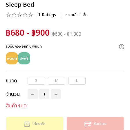
Sleep Bed
1 Ratings
ขายแล้ว 1 ชิ้น
฿680 - ฿900
฿680 - ฿1,300
รับมั่นคงพอยท์ 6 พอยท์
ขนาด
S
M
L
จำนวน
สินค้าหมด
ใส่ตะกร้า
ช้อปเลย