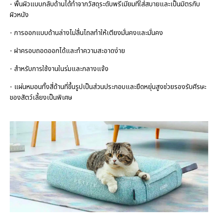
- พื้นผิวแบบกลับด้านได้ทำจากวัสดุระดับพรีเมียมที่ใส่สบายและเป็นมิตรกับ
ผิวหนัง
- การออกแบบด้านล่างไม่ลื่นไถลทำให้เตียงมั่นคงและมั่นคง
- ฝาครอบถอดออกได้และทำความสะอาดง่าย
- สำหรับการใช้งานในร่มและกลางแจ้ง
- แผ่นหมอนทั้งสี่ด้านที่ขึ้นรูปเป็นส่วนประกอบและยืดหยุ่นสูงช่วยรองรับศีรษะ
ของสัตว์เลี้ยงเป็นพิเศษ