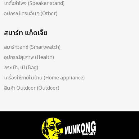
ขาตั้งลำโพง (Speaker stand)
อุปกรณ์เสริมอื่นๆ (Other)
สมาร์ท แก็ดเจ็ต
สมาร์ทวอทช์ (Smartwatch)
อุปกรณ์สุขภาพ (Health)
กระเป๋า, เป้ (Bag)
เครื่องใช้ภายในบ้าน (Home appliance)
สินค้า Outdoor (Outdoor)