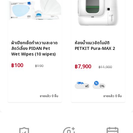
ผ้าเปียกเช็ดทำความสะอาด
ห้องน้ำแมวอัตโนมัติ
สัตว์เลี้ยง PIDAN Pet
PETKIT Pura-MAX 2
Wet Wipes (10 wipes)
฿100
฿7,900
฿190
฿11,900
ฟรี
0%
ขายแล้ว 0 ชิ้น
ขายแล้ว 0 ชิ้น