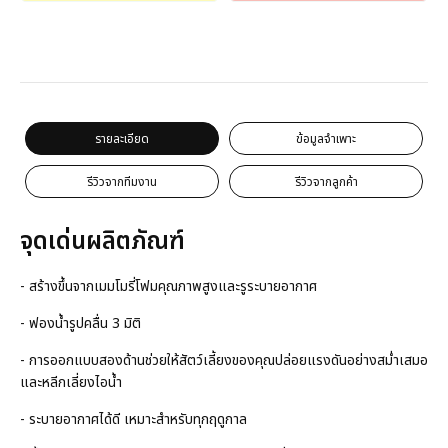
รายละเอียด
ข้อมูลจำเพาะ
รีวิวจากทีมงาน
รีวิวจากลูกค้า
จุดเด่นผลิตภัณฑ์
- สร้างขึ้นจากเมมโมรี่โฟมคุณภาพสูงและรูระบายอากาศ
- ฟองน้ำรูปคลื่น 3 มิติ
- การออกแบบสองด้านช่วยให้สัตว์เลี้ยงของคุณปล่อยแรงดันอย่างสม่ำเสมอ
และหลีกเลี่ยงไอน้ำ
- ระบายอากาศได้ดี เหมาะสำหรับทุกฤดูกาล